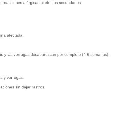
n reacciones alérgicas ni efectos secundarios.
ona afectada.
omas y las verrugas desaparezcan por completo (4-6 semanas).
s y verrugas.
ciones sin dejar rastros.