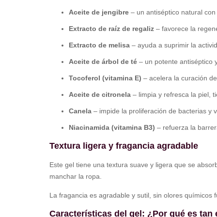
Aceite de jengibre
– un antiséptico natural con 
Extracto de raíz de regaliz
– favorece la regener
Extracto de melisa
– ayuda a suprimir la activi
Aceite de árbol de té
– un potente antiséptico 
Tocoferol (vitamina E)
– acelera la curación de
Aceite de citronela
– limpia y refresca la piel,
Canela
– impide la proliferación de bacterias y
Niacinamida (vitamina B3)
– refuerza la barrer
Textura ligera y fragancia agradable
Este gel tiene una textura suave y ligera que se abso
manchar la ropa.
La fragancia es agradable y sutil, sin olores químicos
Características del gel: ¿Por qué es tan 