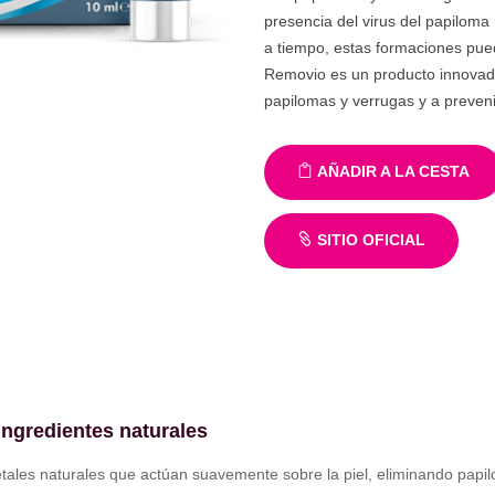
presencia del virus del papilom
a tiempo, estas formaciones pue
Removio es un producto innovado
papilomas y verrugas y a preveni
AÑADIR A LA CESTA
SITIO OFICIAL
ingredientes naturales
etales naturales que actúan suavemente sobre la piel, eliminando papil