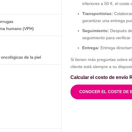
inferiores a 50 €, el coste
Transportistas:
Colaboram
garantizar una entrega pun
errugas
iloma humano (VPH)
Seguimiento:
Después del
seguimiento para verificar
Entrega:
Entrega directam
ncológicas de la piel
Si tienen más preguntas sobre el
cliente está siempre a su disposi
Calcular el costo de envío
CONOCER EL COSTE DE 