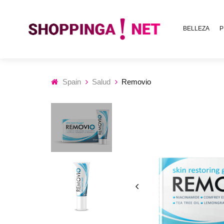
BELLEZA
P
Spain
Salud
Removio