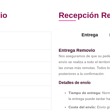
io
Recepción R
Entrega
Entrega Removio
Nos aseguramos de que su pedid
envío se realiza a todo el territ
las zonas más remotas. Todos lo
posteriores a la confirmación.
Detalles de envío
Tiempo de entrega:
Norma
la entrega puede tardar ha
Coste del envío:
Envío gr