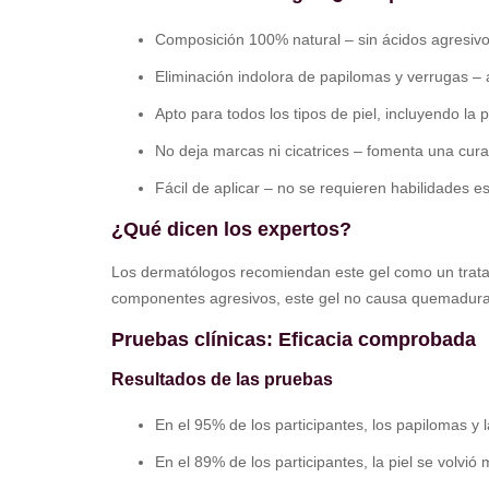
Composición 100% natural – sin ácidos agresivos
Eliminación indolora de papilomas y verrugas – a
Apto para todos los tipos de piel, incluyendo la p
No deja marcas ni cicatrices – fomenta una curaci
Fácil de aplicar – no se requieren habilidades e
¿Qué dicen los expertos?
Los dermatólogos recomiendan este gel como un tratami
componentes agresivos, este gel no causa quemaduras n
Pruebas clínicas: Eficacia comprobada
Resultados de las pruebas
En el 95% de los participantes, los papilomas 
En el 89% de los participantes, la piel se volv