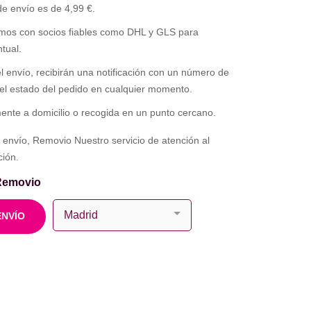
 de envío es de 4,99 €.
os con socios fiables como DHL y GLS para
tual.
 envío, recibirán una notificación con un número de
 el estado del pedido en cualquier momento.
ente a domicilio o recogida en un punto cercano.
 envío, Removio Nuestro servicio de atención al
ción.
 Removio
ENVÍO