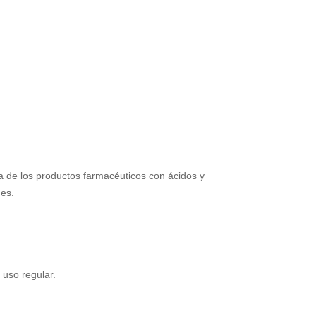
a de los productos farmacéuticos con ácidos y
nes.
 uso regular.