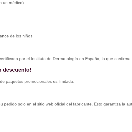
on un médico).
cance de los niños.
ertificado por el Instituto de Dermatología en España, lo que confirma s
on descuento!
d de paquetes promocionales es limitada.
u pedido solo en el sitio web oficial del fabricante. Esto garantiza la 