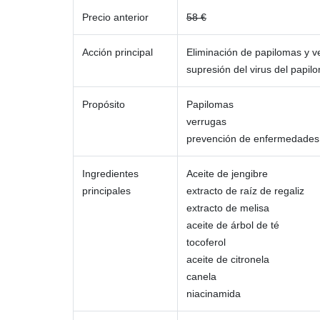
Precio anterior
58 €
Acción principal
Eliminación de papilomas y v
supresión del virus del pap
Propósito
Papilomas
verrugas
prevención de enfermedades o
Ingredientes
Aceite de jengibre
principales
extracto de raíz de regaliz
extracto de melisa
aceite de árbol de té
tocoferol
aceite de citronela
canela
niacinamida