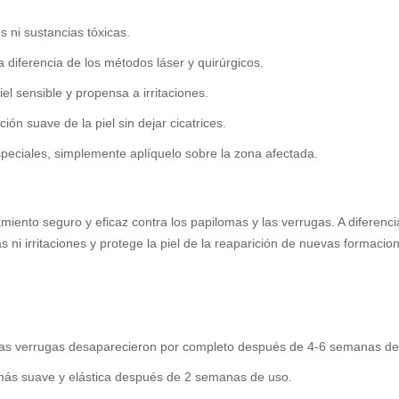
 ni sustancias tóxicas.
 diferencia de los métodos láser y quirúrgicos.
iel sensible y propensa a irritaciones.
ón suave de la piel sin dejar cicatrices.
speciales, simplemente aplíquelo sobre la zona afectada.
ento seguro y eficaz contra los papilomas y las verrugas. A diferenci
i irritaciones y protege la piel de la reaparición de nuevas formacio
y las verrugas desaparecieron por completo después de 4-6 semanas de
ió más suave y elástica después de 2 semanas de uso.