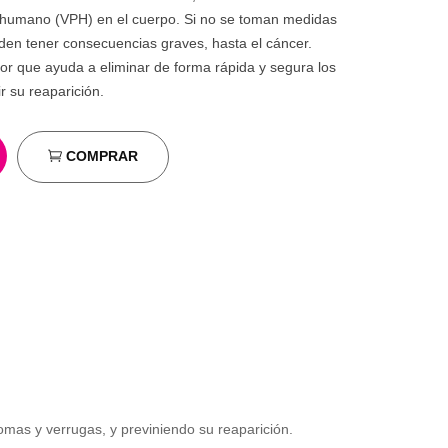
a humano (VPH) en el cuerpo. Si no se toman medidas
den tener consecuencias graves, hasta el cáncer.
r que ayuda a eliminar de forma rápida y segura los
r su reaparición.
COMPRAR
omas y verrugas, y previniendo su reaparición.