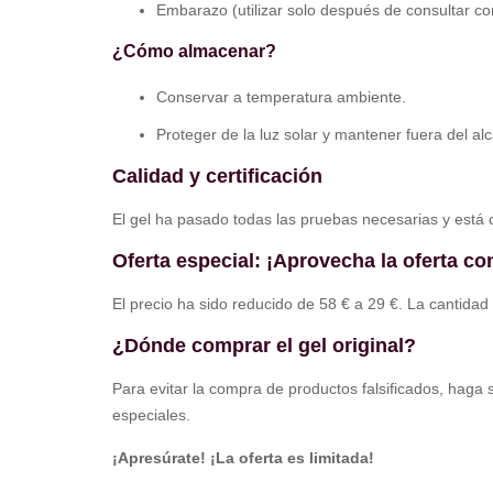
Embarazo (utilizar solo después de consultar c
¿Cómo almacenar?
Conservar a temperatura ambiente.
Proteger de la luz solar y mantener fuera del al
Calidad y certificación
El gel ha pasado todas las pruebas necesarias y está c
Oferta especial: ¡Aprovecha la oferta c
El precio ha sido reducido de 58 € a 29 €. La cantida
¿Dónde comprar el gel original?
Para evitar la compra de productos falsificados, haga s
especiales.
¡Apresúrate! ¡La oferta es limitada!