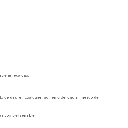
reviene recaídas.
do de usar en cualquier momento del día, sin riesgo de
s con piel sensible.