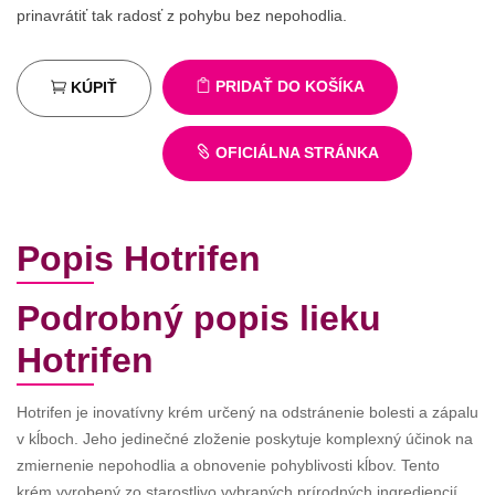
prinavrátiť tak radosť z pohybu bez nepohodlia.
PRIDAŤ DO KOŠÍKA
KÚPIŤ
OFICIÁLNA STRÁNKA
Popis Hotrifen
Podrobný popis lieku
Hotrifen
Hotrifen je inovatívny krém určený na odstránenie bolesti a zápalu
v kĺboch. Jeho jedinečné zloženie poskytuje komplexný účinok na
zmiernenie nepohodlia a obnovenie pohyblivosti kĺbov. Tento
krém vyrobený zo starostlivo vybraných prírodných ingrediencií