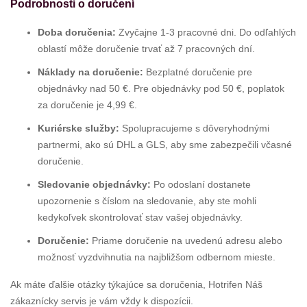
Podrobnosti o doručení
Doba doručenia:
Zvyčajne 1-3 pracovné dni. Do odľahlých
oblastí môže doručenie trvať až 7 pracovných dní.
Náklady na doručenie:
Bezplatné doručenie pre
objednávky nad 50 €. Pre objednávky pod 50 €, poplatok
za doručenie je 4,99 €.
Kuriérske služby:
Spolupracujeme s dôveryhodnými
partnermi, ako sú DHL a GLS, aby sme zabezpečili včasné
doručenie.
Sledovanie objednávky:
Po odoslaní dostanete
upozornenie s číslom na sledovanie, aby ste mohli
kedykoľvek skontrolovať stav vašej objednávky.
Doručenie:
Priame doručenie na uvedenú adresu alebo
možnosť vyzdvihnutia na najbližšom odbernom mieste.
Ak máte ďalšie otázky týkajúce sa doručenia, Hotrifen Náš
zákaznícky servis je vám vždy k dispozícii.