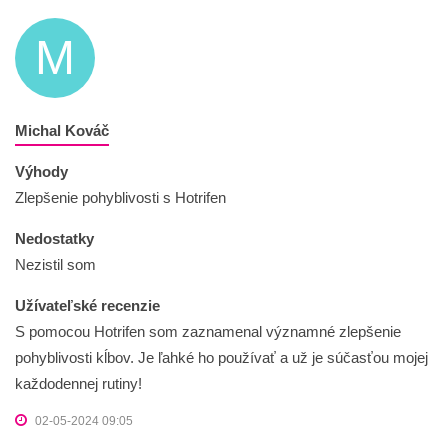
M
Michal Kováč
Výhody
Zlepšenie pohyblivosti s Hotrifen
Nedostatky
Nezistil som
Užívateľské recenzie
S pomocou Hotrifen som zaznamenal významné zlepšenie
pohyblivosti kĺbov. Je ľahké ho používať a už je súčasťou mojej
každodennej rutiny!
02-05-2024 09:05