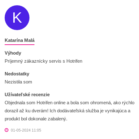
K
Katarína Malá
Výhody
Príjemný zákaznícky servis s Hotrifen
Nedostatky
Nezistila som
Užívateľské recenzie
Objednala som Hotrifen online a bola som ohromená, ako rýchlo
dorazil až ku dverám! Ich dodávateľská služba je vynikajúca a
produkt bol dokonale zabalený.
01-05-2024 11:05