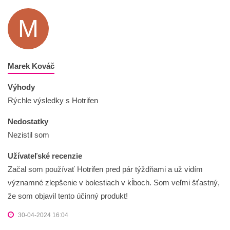
M
Marek Kováč
Výhody
Rýchle výsledky s Hotrifen
Nedostatky
Nezistil som
Užívateľské recenzie
Začal som používať Hotrifen pred pár týždňami a už vidím
významné zlepšenie v bolestiach v kĺboch. Som veľmi šťastný,
že som objavil tento účinný produkt!
30-04-2024 16:04