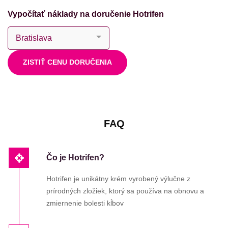
Vypočítať náklady na doručenie Hotrifen
ZISTIŤ CENU DORUČENIA
FAQ
Čo je Hotrifen?
Hotrifen je unikátny krém vyrobený výlučne z
prírodných zložiek, ktorý sa používa na obnovu a
zmiernenie bolesti kĺbov