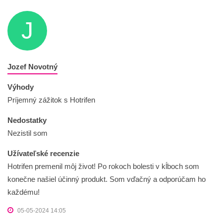
J
Jozef Novotný
Výhody
Príjemný zážitok s Hotrifen
Nedostatky
Nezistil som
Užívateľské recenzie
Hotrifen premenil môj život! Po rokoch bolesti v kĺboch som
konečne našiel účinný produkt. Som vďačný a odporúčam ho
každému!
05-05-2024 14:05