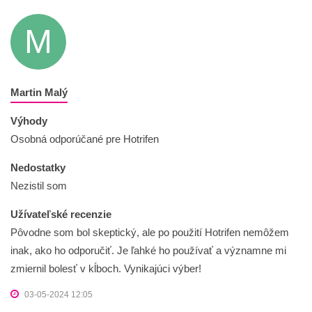
M
Martin Malý
Výhody
Osobná odporúčané pre Hotrifen
Nedostatky
Nezistil som
Užívateľské recenzie
Pôvodne som bol skeptický, ale po použití Hotrifen nemôžem
inak, ako ho odporučiť. Je ľahké ho používať a významne mi
zmiernil bolesť v kĺboch. Vynikajúci výber!
03-05-2024 12:05