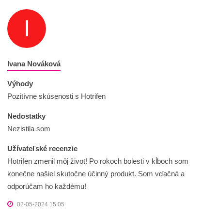
I
Ivana Nováková
Výhody
Pozitívne skúsenosti s Hotrifen
Nedostatky
Nezistila som
Užívateľské recenzie
Hotrifen zmenil môj život! Po rokoch bolesti v kĺboch som
konečne našiel skutočne účinný produkt. Som vďačná a
odporúčam ho každému!
02-05-2024 15:05