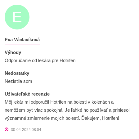
E
Eva Václavíková
Výhody
Odporúčanie od lekára pre Hotrifen
Nedostatky
Nezistila som
Užívateľské recenzie
Môj lekár mi odporučil Hotrifen na bolesti v kolenách a
nemôžem byť viac spokojná! Je ľahké ho používať a priniesol
významné zmiernenie mojich bolestí. Ďakujem, Hotrifen!
30-04-2024 08:04