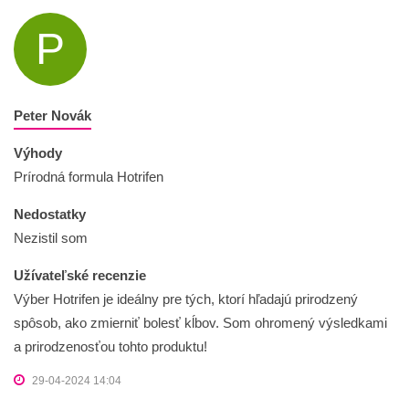
P
Peter Novák
Výhody
Prírodná formula Hotrifen
Nedostatky
Nezistil som
Užívateľské recenzie
Výber Hotrifen je ideálny pre tých, ktorí hľadajú prirodzený
spôsob, ako zmierniť bolesť kĺbov. Som ohromený výsledkami
a prirodzenosťou tohto produktu!
29-04-2024 14:04