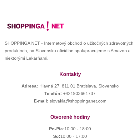
SHOPPINGA NET - Internetový obchod o užitočných zdravotných
produktoch, na Slovensku oficiálne spolupracujeme s Amazon a
niektorými Lekárňami.
Kontakty
Adresa:
Hlavná 27, 811 01 Bratislava, Slovensko
Telefón:
+421903661737
E-mail:
slovakia@shoppinganet.com
Otvorené hodiny
Po-Pia:
10:00 - 18:00
So:
10:00 - 17:00