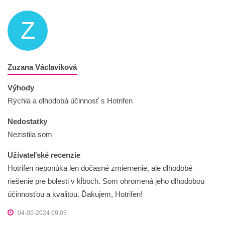
Z
Zuzana Václavíková
Výhody
Rýchla a dlhodobá účinnosť s Hotrifen
Nedostatky
Nezistila som
Užívateľské recenzie
Hotrifen neponúka len dočasné zmiernenie, ale dlhodobé
riešenie pre bolesti v kĺboch. Som ohromená jeho dlhodobou
účinnosťou a kvalitou. Ďakujem, Hotrifen!
04-05-2024 09:05