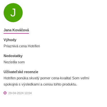
J
Jana Kováčová
Výhody
Priaznivá cena Hotrifen
Nedostatky
Nezistila som
Užívateľské recenzie
Hotrifen ponúka skvelý pomer cena-kvalita! Som veľmi
spokojná s výsledkami a cenou tohto produktu.
29-04-2024 10:04