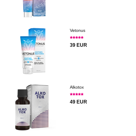
Vetonus
39 EUR
Alkotox
49 EUR