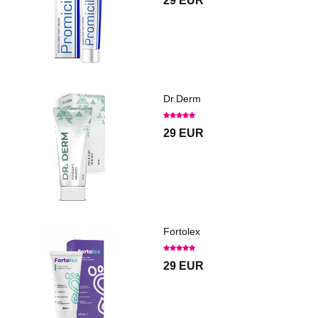
29 EUR
Dr.Derm
29 EUR
Fortolex
29 EUR