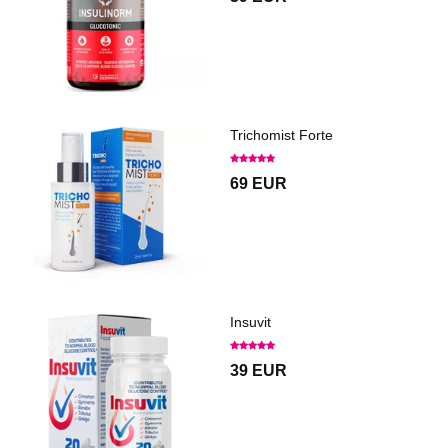
Trichomist Forte
69 EUR
Insuvit
39 EUR