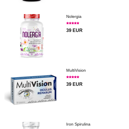
Nolergia
39 EUR
MultiVision
39 EUR
Iron Spirulina