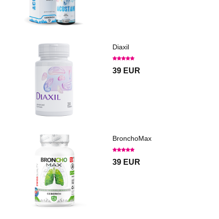
Diaxil
39 EUR
BronchoMax
39 EUR