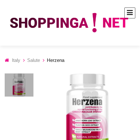
Italy
Salute
Herzena