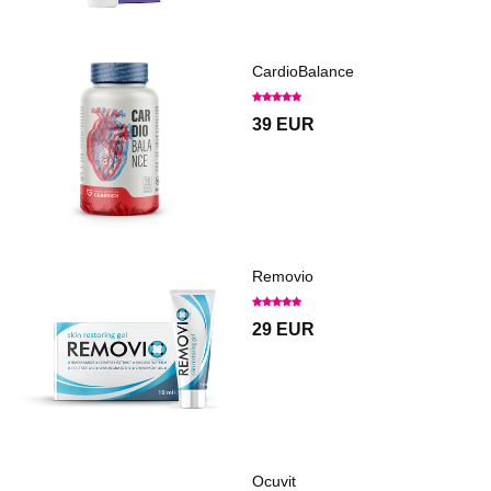
CardioBalance
39 EUR
Removio
29 EUR
Ocuvit