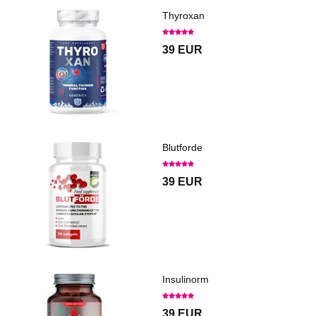
Thyroxan
39 EUR
Blutforde
39 EUR
Insulinorm
39 EUR