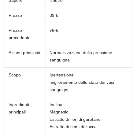
Sapore
Neutro
Prezzo
39 €
Prezzo
78 €
precedente
Azione principale
Normalizzazione della pressione
sanguigna
Scopo
Ipertensione
miglioramento dello stato dei vasi
sanguigni
Ingredienti
Inulina
principali
Magnesio
Estratto di fiori di garofano
Estratto di semi di zucca