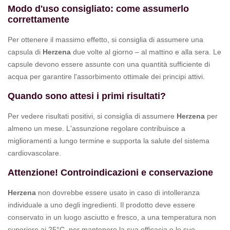
Modo d'uso consigliato: come assumerlo
correttamente
Per ottenere il massimo effetto, si consiglia di assumere una
capsula di
Herzena
due volte al giorno – al mattino e alla sera. Le
capsule devono essere assunte con una quantità sufficiente di
acqua per garantire l'assorbimento ottimale dei principi attivi.
Quando sono attesi i primi risultati?
Per vedere risultati positivi, si consiglia di assumere
Herzena
per
almeno un mese. L'assunzione regolare contribuisce a
miglioramenti a lungo termine e supporta la salute del sistema
cardiovascolare.
Attenzione! Controindicazioni e conservazione
Herzena
non dovrebbe essere usato in caso di intolleranza
individuale a uno degli ingredienti. Il prodotto deve essere
conservato in un luogo asciutto e fresco, a una temperatura non
superiore ai 25°C, per mantenere la sua efficacia e le sue