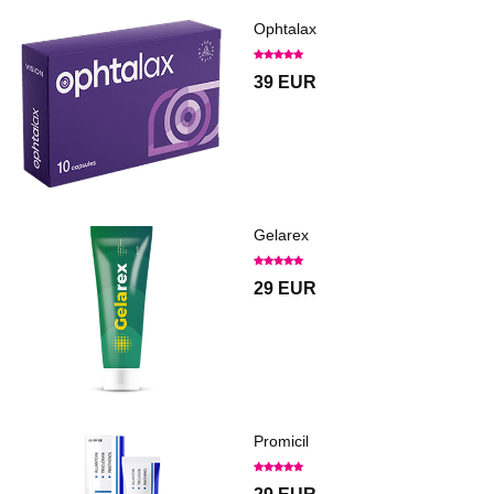
Ophtalax
39 EUR
Gelarex
29 EUR
Promicil