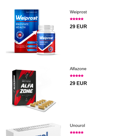
Weiprost
29 EUR
Alfazone
29 EUR
Unourol