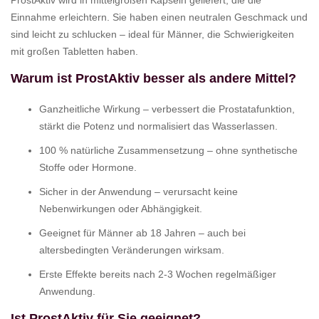
ProstAktiv wird in mittelgroßen Kapseln geliefert, die die
Einnahme erleichtern. Sie haben einen neutralen Geschmack und
sind leicht zu schlucken – ideal für Männer, die Schwierigkeiten
mit großen Tabletten haben.
Warum ist ProstAktiv besser als andere Mittel?
Ganzheitliche Wirkung – verbessert die Prostatafunktion,
stärkt die Potenz und normalisiert das Wasserlassen.
100 % natürliche Zusammensetzung – ohne synthetische
Stoffe oder Hormone.
Sicher in der Anwendung – verursacht keine
Nebenwirkungen oder Abhängigkeit.
Geeignet für Männer ab 18 Jahren – auch bei
altersbedingten Veränderungen wirksam.
Erste Effekte bereits nach 2-3 Wochen regelmäßiger
Anwendung.
Ist ProstAktiv für Sie geeignet?