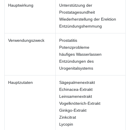
Hauptwirkung
Unterstützung der
Prostatagesundheit
Wiederherstellung der Erektion
Entzündungshemmung
Verwendungszweck
Prostatitis
Potenzprobleme
häufiges Wasserlassen
Entzündungen des
Urogenitalsystems
Hauptzutaten
Sägepalmenextrakt
Echinacea-Extrakt
Leinsamenextrakt
Vogelknöterich-Extrakt
Ginkgo-Extrakt
Zinkcitrat
Lycopin