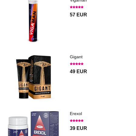
Vigaman
57 EUR
Gigant
49 EUR
Erexol
39 EUR