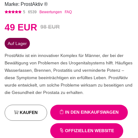
Marke: ProstAktiv ®
5
6539
Bewertungen
FAQ
49
EUR
98 EUR
Auf Lager
ProstAktiv ist ein innovativer Komplex für Männer, der bei der
Bewältigung von Problemen des Urogenitalsystems hilft. Häufiges
Wasserlassen, Brennen, Prostatitis und verminderte Potenz –
diese Symptome beeinträchtigen ein erfülltes Leben. ProstAktiv
wurde entwickelt, um solche Probleme wirksam zu beseitigen und
die Gesundheit der Prostata zu erhalten.
IN DEN EINKAUFSWAGEN
KAUFEN
OFFIZIELLEN WEBSITE