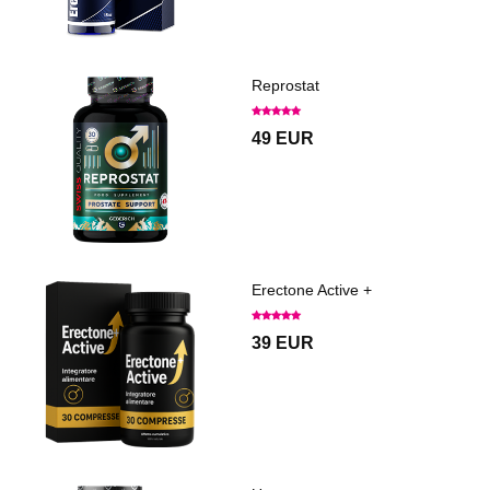
Reprostat
49 EUR
Erectone Active +
39 EUR