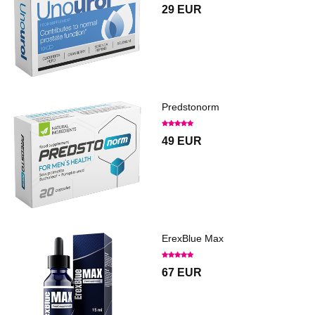
29 EUR
Predstonorm
49 EUR
ErexBlue Max
67 EUR