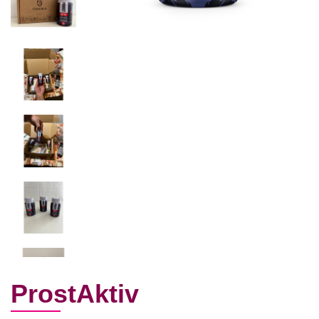
ProstAktiv