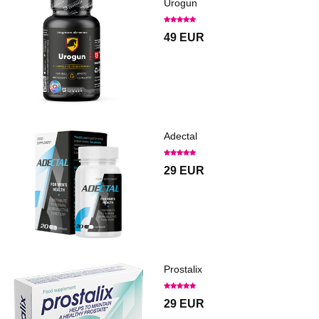
Urogun
49 EUR
Adectal
29 EUR
Prostalix
29 EUR