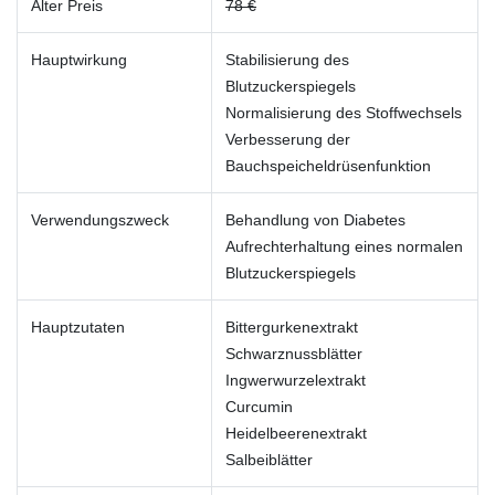
Alter Preis
78 €
Hauptwirkung
Stabilisierung des
Blutzuckerspiegels
Normalisierung des Stoffwechsels
Verbesserung der
Bauchspeicheldrüsenfunktion
Verwendungszweck
Behandlung von Diabetes
Aufrechterhaltung eines normalen
Blutzuckerspiegels
Hauptzutaten
Bittergurkenextrakt
Schwarznussblätter
Ingwerwurzelextrakt
Curcumin
Heidelbeerenextrakt
Salbeiblätter