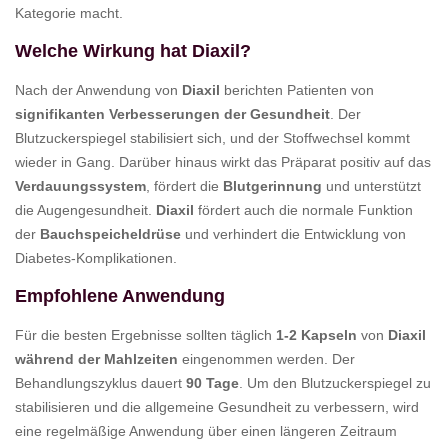
Kategorie macht.
Welche Wirkung hat Diaxil?
Nach der Anwendung von
Diaxil
berichten Patienten von
signifikanten Verbesserungen der Gesundheit
. Der
Blutzuckerspiegel stabilisiert sich, und der Stoffwechsel kommt
wieder in Gang. Darüber hinaus wirkt das Präparat positiv auf das
Verdauungssystem
, fördert die
Blutgerinnung
und unterstützt
die Augengesundheit.
Diaxil
fördert auch die normale Funktion
der
Bauchspeicheldrüse
und verhindert die Entwicklung von
Diabetes-Komplikationen.
Empfohlene Anwendung
Für die besten Ergebnisse sollten täglich
1-2 Kapseln
von
Diaxil
während der Mahlzeiten
eingenommen werden. Der
Behandlungszyklus dauert
90 Tage
. Um den Blutzuckerspiegel zu
stabilisieren und die allgemeine Gesundheit zu verbessern, wird
eine regelmäßige Anwendung über einen längeren Zeitraum