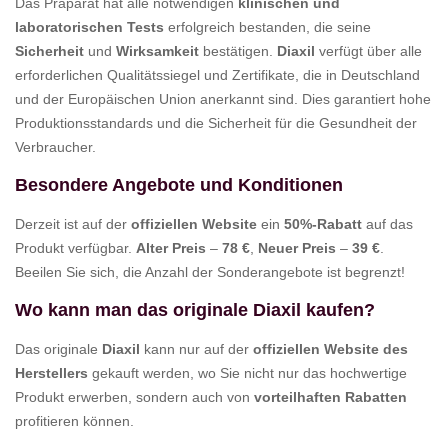
Das Präparat hat alle notwendigen
klinischen und
laboratorischen Tests
erfolgreich bestanden, die seine
Sicherheit
und
Wirksamkeit
bestätigen.
Diaxil
verfügt über alle
erforderlichen Qualitätssiegel und Zertifikate, die in Deutschland
und der Europäischen Union anerkannt sind. Dies garantiert hohe
Produktionsstandards und die Sicherheit für die Gesundheit der
Verbraucher.
Besondere Angebote und Konditionen
Derzeit ist auf der
offiziellen Website
ein
50%-Rabatt
auf das
Produkt verfügbar.
Alter Preis
–
78 €
,
Neuer Preis
–
39 €
.
Beeilen Sie sich, die Anzahl der Sonderangebote ist begrenzt!
Wo kann man das originale Diaxil kaufen?
Das originale
Diaxil
kann nur auf der
offiziellen Website des
Herstellers
gekauft werden, wo Sie nicht nur das hochwertige
Produkt erwerben, sondern auch von
vorteilhaften Rabatten
profitieren können.