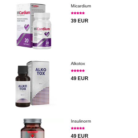
Micardium
39 EUR
Alkotox
49 EUR
Insulinorm
49 EUR