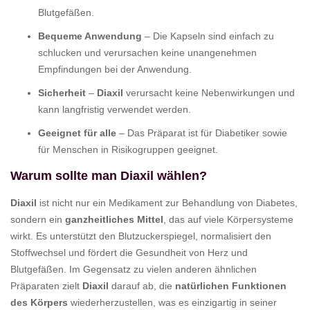
Blutgefäßen.
Bequeme Anwendung
– Die Kapseln sind einfach zu
schlucken und verursachen keine unangenehmen
Empfindungen bei der Anwendung.
Sicherheit
–
Diaxil
verursacht keine Nebenwirkungen und
kann langfristig verwendet werden.
Geeignet für alle
– Das Präparat ist für Diabetiker sowie
für Menschen in Risikogruppen geeignet.
Warum sollte man Diaxil wählen?
Diaxil
ist nicht nur ein Medikament zur Behandlung von Diabetes,
sondern ein
ganzheitliches Mittel
, das auf viele Körpersysteme
wirkt. Es unterstützt den Blutzuckerspiegel, normalisiert den
Stoffwechsel und fördert die Gesundheit von Herz und
Blutgefäßen. Im Gegensatz zu vielen anderen ähnlichen
Präparaten zielt
Diaxil
darauf ab, die
natürlichen Funktionen
des Körpers
wiederherzustellen, was es einzigartig in seiner