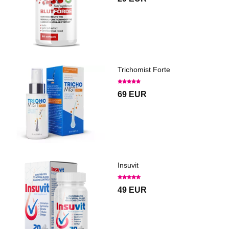
Trichomist Forte
69 EUR
Insuvit
49 EUR