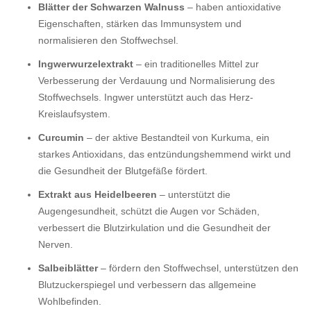
Blätter der Schwarzen Walnuss
– haben antioxidative
Eigenschaften, stärken das Immunsystem und
normalisieren den Stoffwechsel.
Ingwerwurzelextrakt
– ein traditionelles Mittel zur
Verbesserung der Verdauung und Normalisierung des
Stoffwechsels. Ingwer unterstützt auch das Herz-
Kreislaufsystem.
Curcumin
– der aktive Bestandteil von Kurkuma, ein
starkes Antioxidans, das entzündungshemmend wirkt und
die Gesundheit der Blutgefäße fördert.
Extrakt aus Heidelbeeren
– unterstützt die
Augengesundheit, schützt die Augen vor Schäden,
verbessert die Blutzirkulation und die Gesundheit der
Nerven.
Salbeiblätter
– fördern den Stoffwechsel, unterstützen den
Blutzuckerspiegel und verbessern das allgemeine
Wohlbefinden.