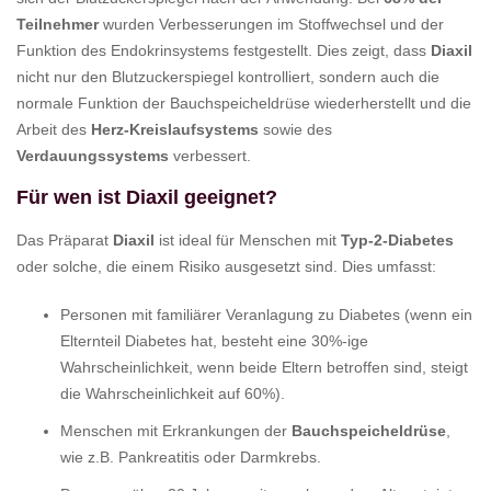
Teilnehmer
wurden Verbesserungen im Stoffwechsel und der
Funktion des Endokrinsystems festgestellt. Dies zeigt, dass
Diaxil
nicht nur den Blutzuckerspiegel kontrolliert, sondern auch die
normale Funktion der Bauchspeicheldrüse wiederherstellt und die
Arbeit des
Herz-Kreislaufsystems
sowie des
Verdauungssystems
verbessert.
Für wen ist Diaxil geeignet?
Das Präparat
Diaxil
ist ideal für Menschen mit
Typ-2-Diabetes
oder solche, die einem Risiko ausgesetzt sind. Dies umfasst:
Personen mit familiärer Veranlagung zu Diabetes (wenn ein
Elternteil Diabetes hat, besteht eine 30%-ige
Wahrscheinlichkeit, wenn beide Eltern betroffen sind, steigt
die Wahrscheinlichkeit auf 60%).
Menschen mit Erkrankungen der
Bauchspeicheldrüse
,
wie z.B. Pankreatitis oder Darmkrebs.