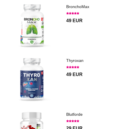
BronchoMax
49 EUR
Thyroxan
49 EUR
Blutforde
29 EUR