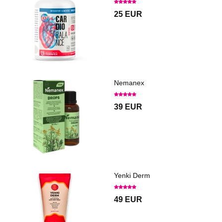
25 EUR
Nemanex
39 EUR
Yenki Derm
49 EUR