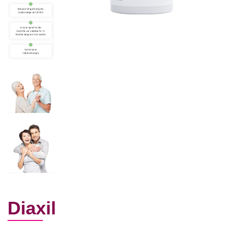
Diaxil