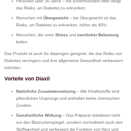
Personen über 30 Jahre – mit zunehmendem Alter steigt
das Risiko, an Diabetes zu erkranken.
Menschen mit
Übergewicht
– bei Übergewicht ist das
Risiko, an Diabetes zu erkranken, höher als 40%.
Menschen, die unter
Stress
und
nervlicher Belastung
leiden.
Das Produkt ist auch für diejenigen geeignet, die das Risiko von
Diabetes verringern und ihre allgemeine Gesundheit verbessern
möchten.
Vorteile von Diaxil
Natürliche Zusammensetzung
– Alle Inhaltsstoffe sind
pflanzlichen Ursprungs und enthalten keine chemischen
Zusätze.
Ganzheitliche Wirkung
– Das Präparat stabilisiert nicht
nur den Blutzuckerspiegel, sondern normalisiert auch den
Stoffwechsel und verbessert die Funktion von Herz und