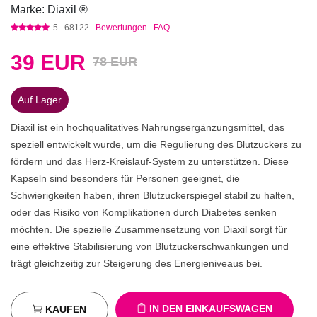
Marke: Diaxil ®
5
68122
Bewertungen
FAQ
39
EUR
78 EUR
Auf Lager
Diaxil ist ein hochqualitatives Nahrungsergänzungsmittel, das
speziell entwickelt wurde, um die Regulierung des Blutzuckers zu
fördern und das Herz-Kreislauf-System zu unterstützen. Diese
Kapseln sind besonders für Personen geeignet, die
Schwierigkeiten haben, ihren Blutzuckerspiegel stabil zu halten,
oder das Risiko von Komplikationen durch Diabetes senken
möchten. Die spezielle Zusammensetzung von Diaxil sorgt für
eine effektive Stabilisierung von Blutzuckerschwankungen und
trägt gleichzeitig zur Steigerung des Energieniveaus bei.
IN DEN EINKAUFSWAGEN
KAUFEN