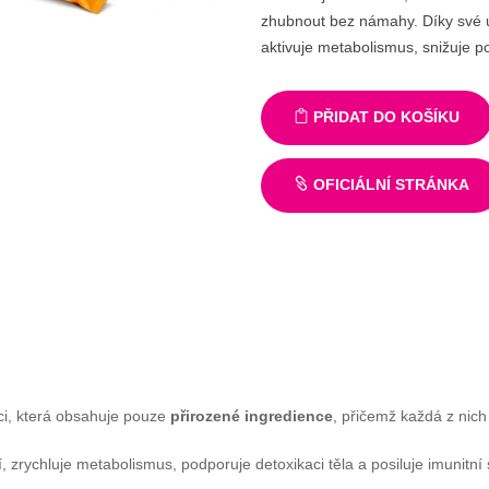
zhubnout bez námahy. Díky své u
aktivuje metabolismus, snižuje po
PŘIDAT DO KOŠÍKU
OFICIÁLNÍ STRÁNKA
ci, která obsahuje pouze
přirozené ingredience
, přičemž každá z nich
, zrychluje metabolismus, podporuje detoxikaci těla a posiluje imunitní