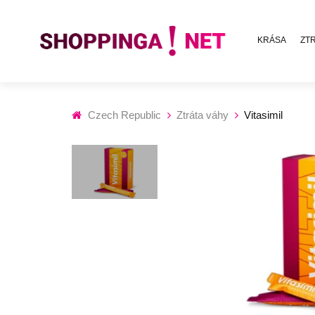
KRÁSA
ZT
Czech Republic
Ztráta váhy
Vitasimil