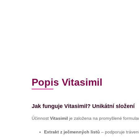
Popis Vitasimil
Jak funguje Vitasimil? Unikátní složení
Účinnost
Vitasimil
je založena na promyšlené formula
Extrakt z ječmenných listů
– podporuje trávení