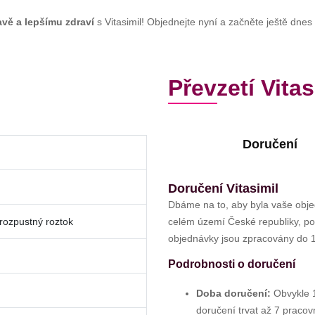
avě a lepšímu zdraví
s Vitasimil! Objednejte nyní a začněte ještě dnes
Převzetí Vitas
Doručení
Doručení Vitasimil
Dbáme na to, aby byla vaše obj
rozpustný roztok
celém území České republiky, pokr
objednávky jsou zpracovány do 1
Podrobnosti o doručení
Doba doručení:
Obvykle 1
doručení trvat až 7 pracov