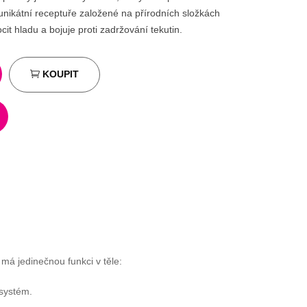
nikátní receptuře založené na přírodních složkách
cit hladu a bojuje proti zadržování tekutin.
KOUPIT
 má jedinečnou funkci v těle:
 systém.