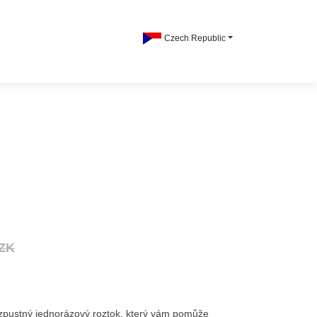
Czech Republic
CZK
 rozpustný jednorázový roztok, který vám pomůže