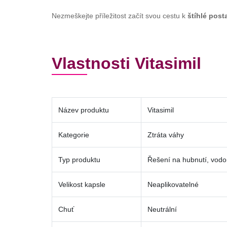
Nezmeškejte příležitost začít svou cestu k
štíhlé post
Vlastnosti Vitasimil
Název produktu
Vitasimil
Kategorie
Ztráta váhy
Typ produktu
Řešení na hubnutí, vodo
Velikost kapsle
Neaplikovatelné
Chuť
Neutrální