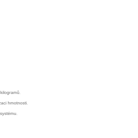
 kilogramů.
izaci hmotnosti.
 systému.