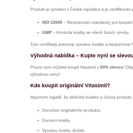
Produkt je vyroben v České republice a je certifikován
ISO 22000
– Mezinárodní standardy pro bezpečn
GMP
– Kontrola kvality ve všech fázích výroby.
Tyto certifikáty potvrzují vysokou kvalitu a bezpečnost V
Výhodná nabídka – Kupte nyní se slevou
Pouze nyní můžete koupit Vitasimil s
50% slevou
! Ob
výhodnou cenu!
Kde koupit originální Vitasimil?
Abychom zajistili, že obdržíte kvalitní a účinný produkt
Doručení originálního produktu.
Garanci kvality.
Vysokou kvalitu služeb.