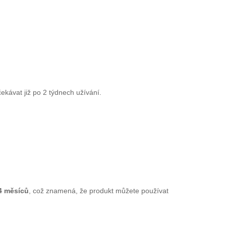
ekávat již po 2 týdnech užívání.
4 měsíců
, což znamená, že produkt můžete používat