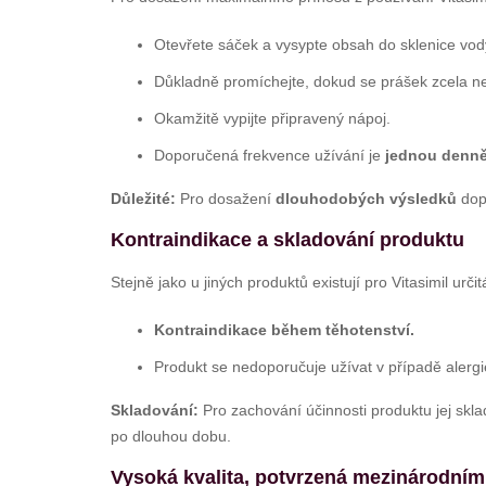
Otevřete sáček a vysypte obsah do sklenice vod
Důkladně promíchejte, dokud se prášek zcela ne
Okamžitě vypijte připravený nápoj.
Doporučená frekvence užívání je
jednou denn
Důležité:
Pro dosažení
dlouhodobých výsledků
dopo
Kontraindikace a skladování produktu
Stejně jako u jiných produktů existují pro Vitasimil urč
Kontraindikace během těhotenství.
Produkt se nedoporučuje užívat v případě alergi
Skladování:
Pro zachování účinnosti produktu jej skl
po dlouhou dobu.
Vysoká kvalita, potvrzená mezinárodním