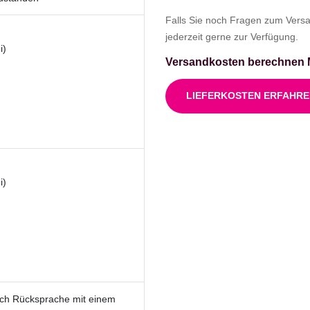
Falls Sie noch Fragen zum Vers
jederzeit gerne zur Verfügung.
i)
Versandkosten berechnen
LIEFERKOSTEN ERFAHR
i)
ach Rücksprache mit einem