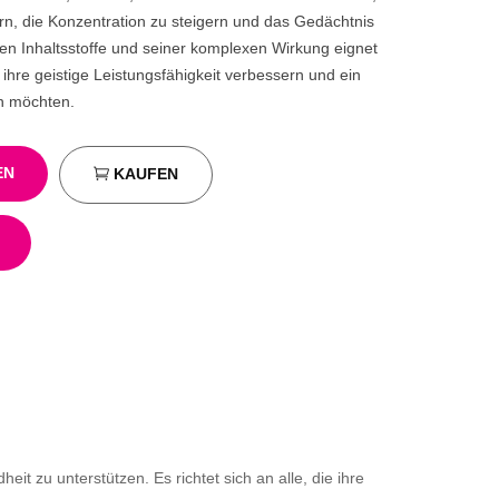
n, die Konzentration zu steigern und das Gedächtnis
hen Inhaltsstoffe und seiner komplexen Wirkung eignet
hre geistige Leistungsfähigkeit verbessern und ein
n möchten.
EN
KAUFEN
it zu unterstützen. Es richtet sich an alle, die ihre