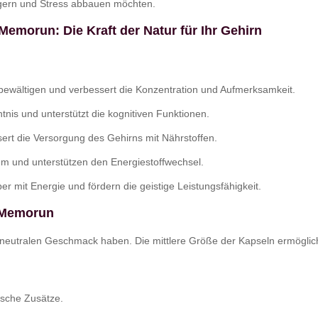
igern und Stress abbauen möchten.
emorun: Die Kraft der Natur für Ihr Gehirn
u bewältigen und verbessert die Konzentration und Aufmerksamkeit.
tnis und unterstützt die kognitiven Funktionen.
ert die Versorgung des Gehirns mit Nährstoffen.
m und unterstützen den Energiestoffwechsel.
r mit Energie und fördern die geistige Leistungsfähigkeit.
n Memorun
en neutralen Geschmack haben. Die mittlere Größe der Kapseln ermögl
sche Zusätze.