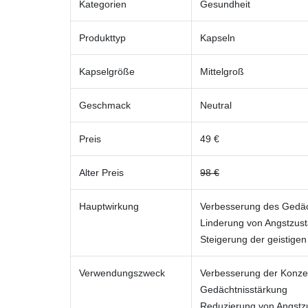
Kategorien
Gesundheit
Produkttyp
Kapseln
Kapselgröße
Mittelgroß
Geschmack
Neutral
Preis
49 €
Alter Preis
98 €
Hauptwirkung
Verbesserung des Gedäc
Linderung von Angstzus
Steigerung der geistigen
Verwendungszweck
Verbesserung der Konze
Gedächtnisstärkung
Reduzierung von Angstz