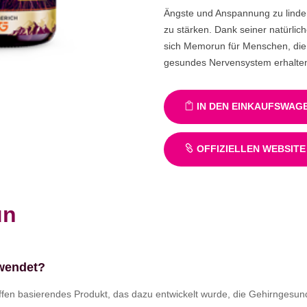
Ängste und Anspannung zu linder
zu stärken. Dank seiner natürlic
sich Memorun für Menschen, die i
gesundes Nervensystem erhalte
IN DEN EINKAUFSWAG
OFFIZIELLEN WEBSITE
un
rwendet?
ffen basierendes Produkt, das dazu entwickelt wurde, die Gehirngesundhe