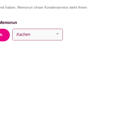
and haben, Memorun Unser Kundenservice steht Ihnen
 Memorun
EN