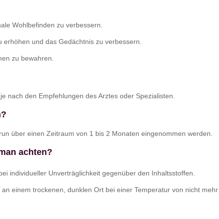
nale Wohlbefinden zu verbessern.
zu erhöhen und das Gedächtnis zu verbessern.
ionen zu bewahren.
je nach den Empfehlungen des Arztes oder Spezialisten.
n?
morun über einen Zeitraum von 1 bis 2 Monaten eingenommen werden.
 man achten?
 individueller Unverträglichkeit gegenüber den Inhaltsstoffen.
an einem trockenen, dunklen Ort bei einer Temperatur von nicht mehr 