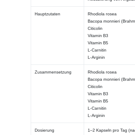
Hauptzutaten
Rhodiola rosea
Bacopa monnieri (Brahm
Citicolin
Vitamin B3
Vitamin B5
L-Carnitin
L-Arginin
Zusammensetzung
Rhodiola rosea
Bacopa monnieri (Brahm
Citicolin
Vitamin B3
Vitamin B5
L-Carnitin
L-Arginin
Dosierung
1–2 Kapseln pro Tag (n