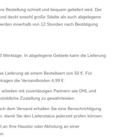
e Bestellung schnell und bequem geliefert wird. Der
 und deckt sowohl große Städte als auch abgelegene
werden innerhalb von 12 Stunden nach Bestätigung
3 Werktage. In abgelegene Gebiete kann die Lieferung
e Lieferung ab einem Bestellwert von 50 €. Für
etragen die Versandkosten 4,99 €.
 arbeiten mit zuverlässigen Partnern wie DHL und
nktliche Zustellung zu gewährleisten.
ch dem Versand erhalten Sie eine Benachrichtigung
 damit Sie den Lieferstatus jederzeit prüfen können.
t an Ihre Haustür oder Abholung an einer
on.