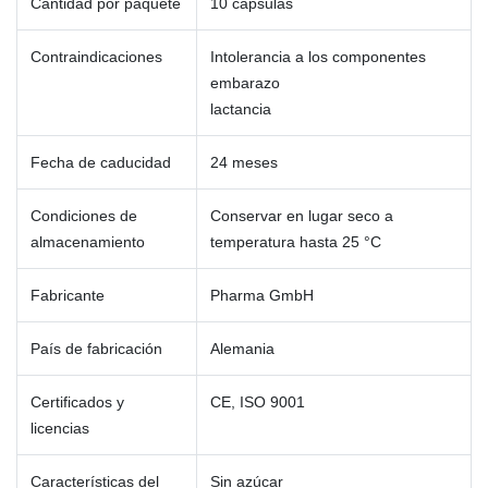
Cantidad por paquete
10 cápsulas
Contraindicaciones
Intolerancia a los componentes
embarazo
lactancia
Fecha de caducidad
24 meses
Condiciones de
Conservar en lugar seco a
almacenamiento
temperatura hasta 25 °C
Fabricante
Pharma GmbH
País de fabricación
Alemania
Certificados y
CE, ISO 9001
licencias
Características del
Sin azúcar