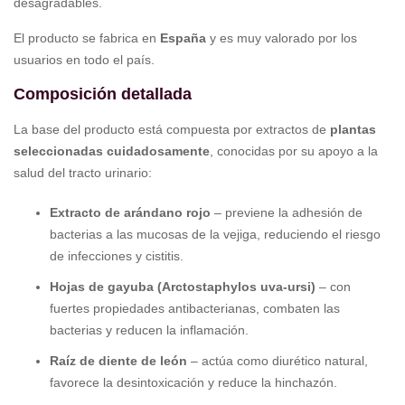
desagradables.
El producto se fabrica en
España
y es muy valorado por los
usuarios en todo el país.
Composición detallada
La base del producto está compuesta por extractos de
plantas
seleccionadas cuidadosamente
, conocidas por su apoyo a la
salud del tracto urinario:
Extracto de arándano rojo
– previene la adhesión de
bacterias a las mucosas de la vejiga, reduciendo el riesgo
de infecciones y cistitis.
Hojas de gayuba (Arctostaphylos uva-ursi)
– con
fuertes propiedades antibacterianas, combaten las
bacterias y reducen la inflamación.
Raíz de diente de león
– actúa como diurético natural,
favorece la desintoxicación y reduce la hinchazón.