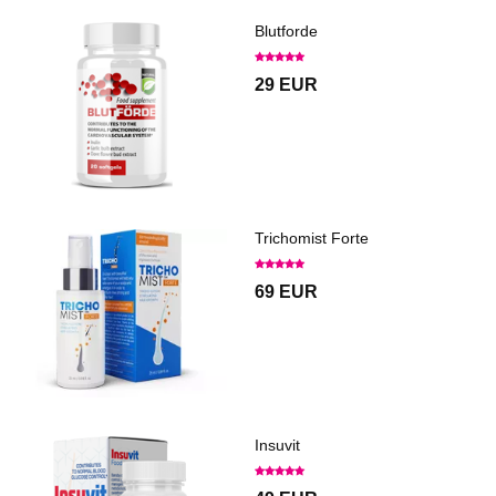
Blutforde
29 EUR
Trichomist Forte
69 EUR
Insuvit