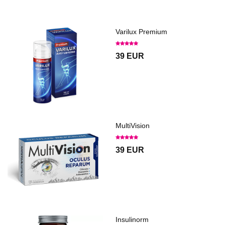
Varilux Premium
39 EUR
MultiVision
39 EUR
Insulinorm