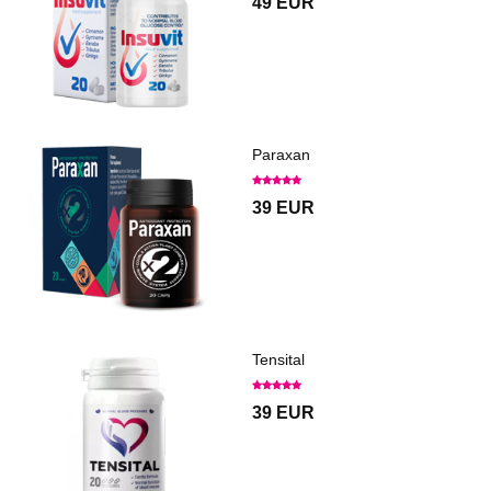
49 EUR
Paraxan
39 EUR
Tensital
39 EUR