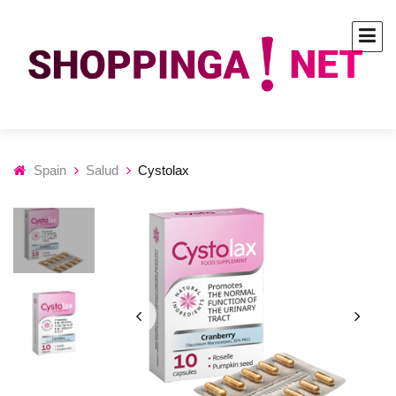
Spain
Salud
Cystolax