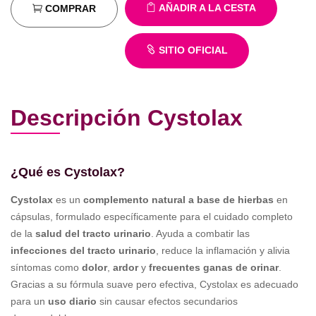
AÑADIR A LA CESTA
COMPRAR
SITIO OFICIAL
Descripción Cystolax
¿Qué es Cystolax?
Cystolax
es un
complemento natural a base de hierbas
en
cápsulas, formulado específicamente para el cuidado completo
de la
salud del tracto urinario
. Ayuda a combatir las
infecciones del tracto urinario
, reduce la inflamación y alivia
síntomas como
dolor
,
ardor
y
frecuentes ganas de orinar
.
Gracias a su fórmula suave pero efectiva, Cystolax es adecuado
para un
uso diario
sin causar efectos secundarios