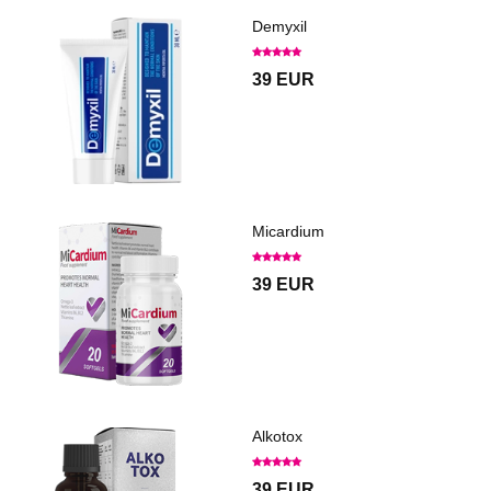
Demyxil
39 EUR
Micardium
39 EUR
Alkotox
39 EUR