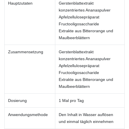
Hauptzutaten
Gerstenblattextrakt
konzentriertes Ananaspulver
Apfelzellulosepräparat
Fructooligosaccharide
Extrakte aus Bitterorange und
Maulbeerblättern
Zusammensetzung
Gerstenblattextrakt
konzentriertes Ananaspulver
Apfelzellulosepräparat
Fructooligosaccharide
Extrakte aus Bitterorange und
Maulbeerblättern
Dosierung
1 Mal pro Tag
Anwendungsmethode
Den Inhalt in Wasser auflösen
und einmal täglich einnehmen