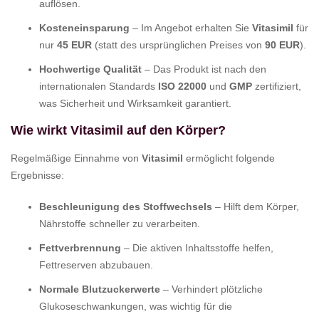
auflösen.
Kosteneinsparung
– Im Angebot erhalten Sie
Vitasimil
für
nur
45 EUR
(statt des ursprünglichen Preises von
90 EUR
).
Hochwertige Qualität
– Das Produkt ist nach den
internationalen Standards
ISO 22000
und
GMP
zertifiziert,
was Sicherheit und Wirksamkeit garantiert.
Wie wirkt Vitasimil auf den Körper?
Regelmäßige Einnahme von
Vitasimil
ermöglicht folgende
Ergebnisse:
Beschleunigung des Stoffwechsels
– Hilft dem Körper,
Nährstoffe schneller zu verarbeiten.
Fettverbrennung
– Die aktiven Inhaltsstoffe helfen,
Fettreserven abzubauen.
Normale Blutzuckerwerte
– Verhindert plötzliche
Glukoseschwankungen, was wichtig für die