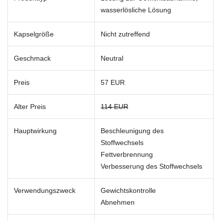
wasserlösliche Lösung
Kapselgröße
Nicht zutreffend
Geschmack
Neutral
Preis
57 EUR
Alter Preis
114 EUR
Hauptwirkung
Beschleunigung des
Stoffwechsels
Fettverbrennung
Verbesserung des Stoffwechsels
Verwendungszweck
Gewichtskontrolle
Abnehmen