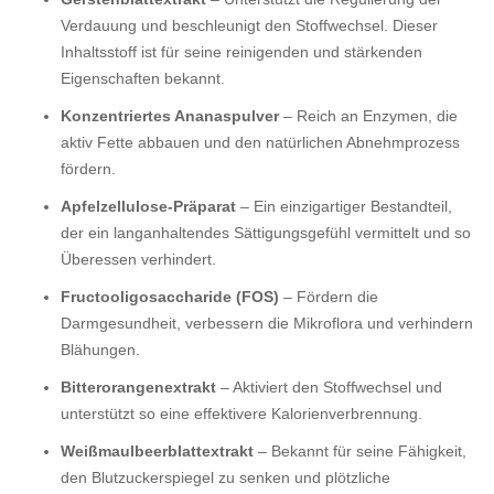
Verdauung und beschleunigt den Stoffwechsel. Dieser
Inhaltsstoff ist für seine reinigenden und stärkenden
Eigenschaften bekannt.
Konzentriertes Ananaspulver
– Reich an Enzymen, die
aktiv Fette abbauen und den natürlichen Abnehmprozess
fördern.
Apfelzellulose-Präparat
– Ein einzigartiger Bestandteil,
der ein langanhaltendes Sättigungsgefühl vermittelt und so
Überessen verhindert.
Fructooligosaccharide (FOS)
– Fördern die
Darmgesundheit, verbessern die Mikroflora und verhindern
Blähungen.
Bitterorangenextrakt
– Aktiviert den Stoffwechsel und
unterstützt so eine effektivere Kalorienverbrennung.
Weißmaulbeerblattextrakt
– Bekannt für seine Fähigkeit,
den Blutzuckerspiegel zu senken und plötzliche