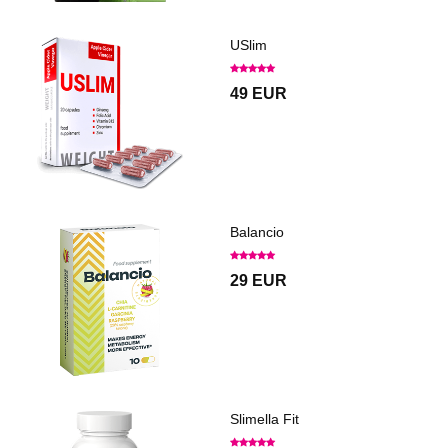
USlim
49 EUR
Balancio
29 EUR
Slimella Fit