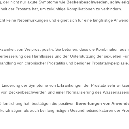
, der nicht nur akute Symptome wie
Beckenbeschwerden
,
schwieri
heit der Prostata hat, um zukünftige Komplikationen zu verhindern.
t keine Nebenwirkungen und eignet sich für eine langfristige Anwend
samkeit von Weiprost positiv. Sie betonen, dass die Kombination aus
erbesserung des Harnflusses und der Unterstützung der sexuellen Fu
handlung von chronischer Prostatitis und benigner Prostatahyperplasie.
r Linderung der Symptome von Erkrankungen der Prostata sehr wirksam i
g von Beckenbeschwerden und einer Normalisierung des Wasserlassen
ffentlichung hat, bestätigen die positiven
Bewertungen von Anwend
rzfristigen als auch bei langfristigen Gesundheitsindikatoren der Pros