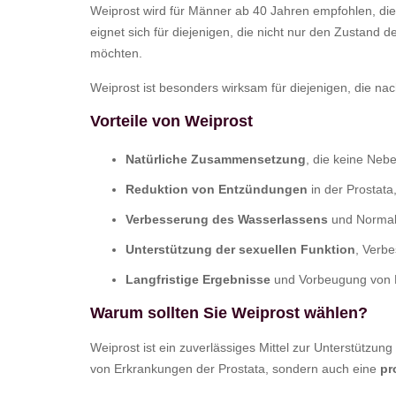
Weiprost wird für Männer ab 40 Jahren empfohlen, die
eignet sich für diejenigen, die nicht nur den Zustand
möchten.
Weiprost ist besonders wirksam für diejenigen, die na
Vorteile von Weiprost
Natürliche Zusammensetzung
, die keine Neb
Reduktion von Entzündungen
in der Prostat
Verbesserung des Wasserlassens
und Normali
Unterstützung der sexuellen Funktion
, Verbe
Langfristige Ergebnisse
und Vorbeugung von K
Warum sollten Sie Weiprost wählen?
Weiprost ist ein zuverlässiges Mittel zur Unterstützun
von Erkrankungen der Prostata, sondern auch eine
pr