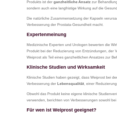
Produkts ist der
ganzheitliche Ansatz
zur Behandlung
sondern auch eine langfristige Wirkung auf die Gesund
Die natürliche Zusammensetzung der Kapseln verursach
Verbesserung der Prostata-Gesundheit macht.
Expertenmeinung
Medizinische Experten und Urologen bewerten die Wirk
Produkt bei der Reduzierung von Entzündungen, der V
Weiprost als Teil eines ganzheitlichen Ansatzes zur Be
Klinische Studien und Wirksamkeit
Klinische Studien haben gezeigt, dass Weiprost bei de
Verbesserung der
Lebensqualität
, einer Reduzierun
Obwohl das Produkt keine eigene klinische Studienverö
verwenden, berichten von Verbesserungen sowohl bei ku
Für wen ist Weiprost geeignet?