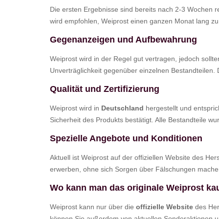
Die ersten Ergebnisse sind bereits nach 2-3 Wochen re
wird empfohlen, Weiprost einen ganzen Monat lang zu
Gegenanzeigen und Aufbewahrung
Weiprost wird in der Regel gut vertragen, jedoch sollte
Unverträglichkeit gegenüber einzelnen Bestandteilen.
Qualität und Zertifizierung
Weiprost wird in
Deutschland
hergestellt und entspri
Sicherheit des Produkts bestätigt. Alle Bestandteile wu
Spezielle Angebote und Konditionen
Aktuell ist Weiprost auf der offiziellen Website des Her
erwerben, ohne sich Sorgen über Fälschungen mache
Wo kann man das originale Weiprost ka
Weiprost kann nur über die
offizielle Website
des Hers
können Sie außerdem von aktuellen Sonderaktionen un