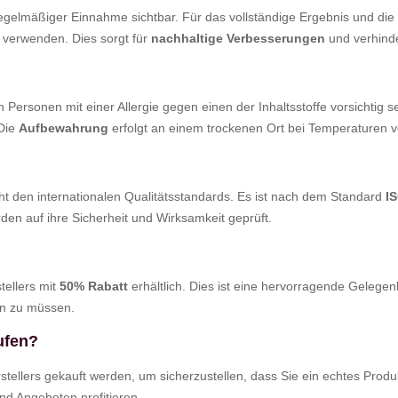
gelmäßiger Einnahme sichtbar. Für das vollständige Ergebnis und die 
 verwenden. Dies sorgt für
nachhaltige Verbesserungen
und verhinde
n Personen mit einer Allergie gegen einen der Inhaltsstoffe vorsichtig s
 Die
Aufbewahrung
erfolgt an einem trockenen Ort bei Temperaturen v
cht den internationalen Qualitätsstandards. Es ist nach dem Standard
I
rden auf ihre Sicherheit und Wirksamkeit geprüft.
stellers mit
50% Rabatt
erhältlich. Dies ist eine hervorragende Gelegen
n zu müssen.
ufen?
tellers gekauft werden, um sicherzustellen, dass Sie ein echtes Produk
d Angeboten profitieren.