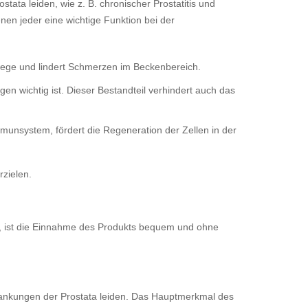
tata leiden, wie z. B. chronischer Prostatitis und
nen jeder eine wichtige Funktion bei der
nwege und lindert Schmerzen im Beckenbereich.
n wichtig ist. Dieser Bestandteil verhindert auch das
munsystem, fördert die Regeneration der Zellen in der
rzielen.
en, ist die Einnahme des Produkts bequem und ohne
krankungen der Prostata leiden. Das Hauptmerkmal des