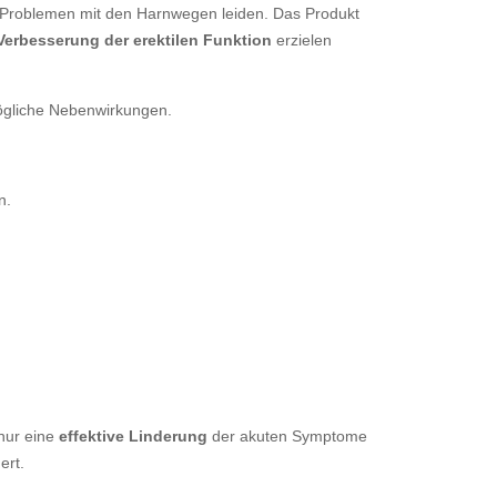
n Problemen mit den Harnwegen leiden. Das Produkt
 Verbesserung der erektilen Funktion
erzielen
gliche Nebenwirkungen.
n.
 nur eine
effektive Linderung
der akuten Symptome
ert.