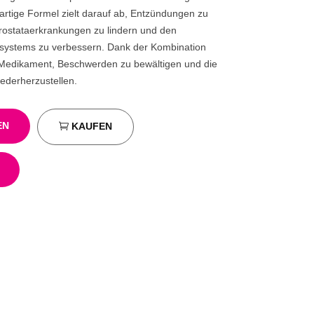
artige Formel zielt darauf ab, Entzündungen zu
rostataerkrankungen zu lindern und den
lsystems zu verbessern. Dank der Kombination
das Medikament, Beschwerden zu bewältigen und die
ederherzustellen.
EN
KAUFEN