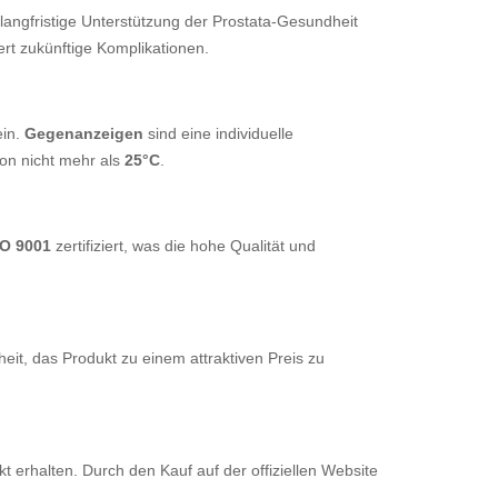
langfristige Unterstützung der Prostata-Gesundheit
rt zukünftige Komplikationen.
ein.
Gegenanzeigen
sind eine individuelle
on nicht mehr als
25°C
.
SO 9001
zertifiziert, was die hohe Qualität und
heit, das Produkt zu einem attraktiven Preis zu
t erhalten. Durch den Kauf auf der offiziellen Website