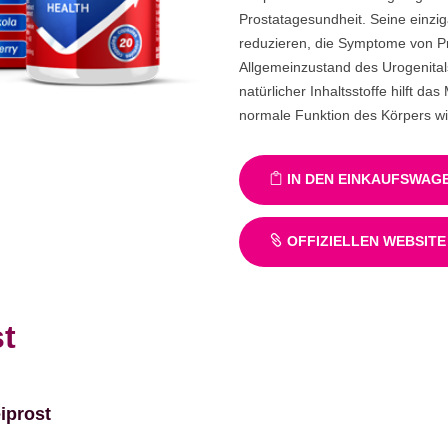
Prostatagesundheit. Seine einzig
reduzieren, die Symptome von P
Allgemeinzustand des Urogenita
natürlicher Inhaltsstoffe hilft 
normale Funktion des Körpers wi
IN DEN EINKAUFSWAG
OFFIZIELLEN WEBSITE
t
iprost