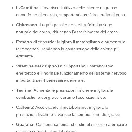
L-Carnitina:
Favorisce l'utilizzo delle riserve di grasso
come fonte di energia, supportando così la perdita di peso.
Chitosano:
Lega i grassi e ne facilita l'eliminazione
naturale dal corpo, riducendo l'assorbimento dei grassi.
Estratto di tè verde:
Migliora il metabolismo e aumenta la
termogenesi, rendendo la combustione delle calorie più
efficiente.
Vitamine del gruppo B:
Supportano il metabolismo
energetico e il normale funzionamento del sistema nervoso,
importanti per il benessere generale.
Taurina:
Aumenta le prestazioni fisiche e migliora la
combustione dei grassi durante l'esercizio fisico.
Caffeina:
Accelerando il metabolismo, migliora le
prestazioni fisiche e favorisce la combustione dei grassi.
Guaranà:
Contiene caffeina, che stimola il corpo a bruciare
grassi e supporta il metabolismo.