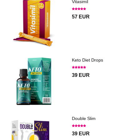
Vitasimil
57 EUR
Keto Diet Drops
39 EUR
Double Slim
39 EUR