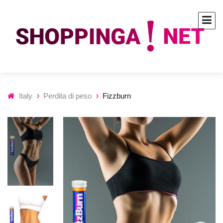
Italy
Perdita di peso
Fizzburn