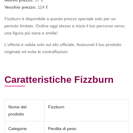
Nuovo prezzo:
57 €
Vecchio prezzo:
114 €
Fizzburn è disponibile a questo prezzo speciale solo per un
periodo limitato. Ordina oggi stesso e inizia il tuo percorso verso
una figura più sana e snella!
L'offerta è valida solo sul sito ufficiale. Assicurati il tuo prodotto
originale ed evita le contraffazioni.
Caratteristiche Fizzburn
Nome del
Fizzburn
prodotto
Categorie
Perdita di peso