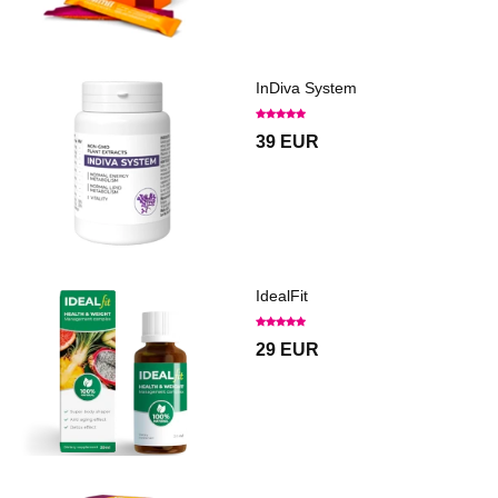
InDiva System
39 EUR
IdealFit
29 EUR