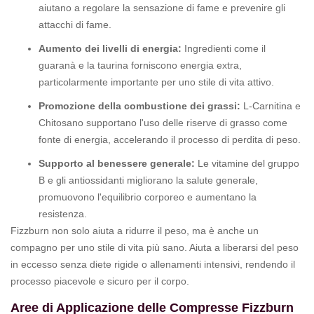
aiutano a regolare la sensazione di fame e prevenire gli
attacchi di fame.
Aumento dei livelli di energia:
Ingredienti come il
guaranà e la taurina forniscono energia extra,
particolarmente importante per uno stile di vita attivo.
Promozione della combustione dei grassi:
L-Carnitina e
Chitosano supportano l'uso delle riserve di grasso come
fonte di energia, accelerando il processo di perdita di peso.
Supporto al benessere generale:
Le vitamine del gruppo
B e gli antiossidanti migliorano la salute generale,
promuovono l'equilibrio corporeo e aumentano la
resistenza.
Fizzburn non solo aiuta a ridurre il peso, ma è anche un
compagno per uno stile di vita più sano. Aiuta a liberarsi del peso
in eccesso senza diete rigide o allenamenti intensivi, rendendo il
processo piacevole e sicuro per il corpo.
Aree di Applicazione delle Compresse Fizzburn