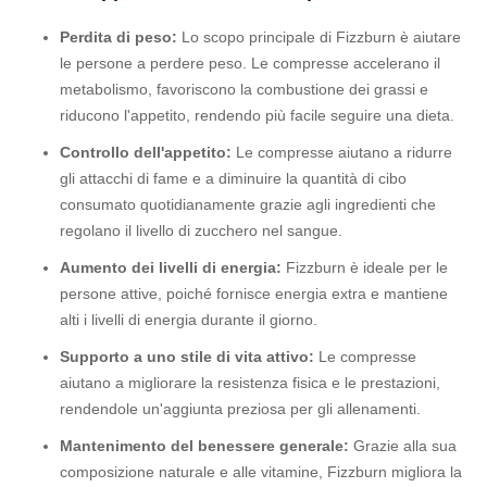
Perdita di peso:
Lo scopo principale di Fizzburn è aiutare
le persone a perdere peso. Le compresse accelerano il
metabolismo, favoriscono la combustione dei grassi e
riducono l'appetito, rendendo più facile seguire una dieta.
Controllo dell'appetito:
Le compresse aiutano a ridurre
gli attacchi di fame e a diminuire la quantità di cibo
consumato quotidianamente grazie agli ingredienti che
regolano il livello di zucchero nel sangue.
Aumento dei livelli di energia:
Fizzburn è ideale per le
persone attive, poiché fornisce energia extra e mantiene
alti i livelli di energia durante il giorno.
Supporto a uno stile di vita attivo:
Le compresse
aiutano a migliorare la resistenza fisica e le prestazioni,
rendendole un'aggiunta preziosa per gli allenamenti.
Mantenimento del benessere generale:
Grazie alla sua
composizione naturale e alle vitamine, Fizzburn migliora la