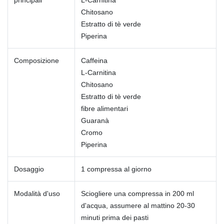
principali
L-Carnitina
Chitosano
Estratto di tè verde
Piperina
Composizione
Caffeina
L-Carnitina
Chitosano
Estratto di tè verde
fibre alimentari
Guaranà
Cromo
Piperina
Dosaggio
1 compressa al giorno
Modalità d'uso
Sciogliere una compressa in 200 ml
d'acqua, assumere al mattino 20-30
minuti prima dei pasti