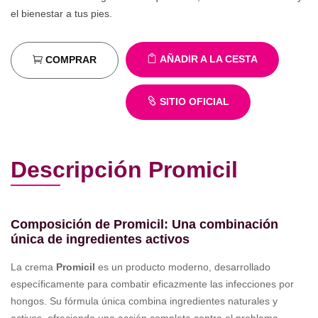
el bienestar a tus pies.
AÑADIR A LA CESTA
COMPRAR
SITIO OFICIAL
Descripción Promicil
Composición de Promicil: Una combinación
única de ingredientes activos
La crema
Promicil
es un producto moderno, desarrollado
específicamente para combatir eficazmente las infecciones por
hongos. Su fórmula única combina ingredientes naturales y
activos, ofreciendo una acción completa contra el problema.