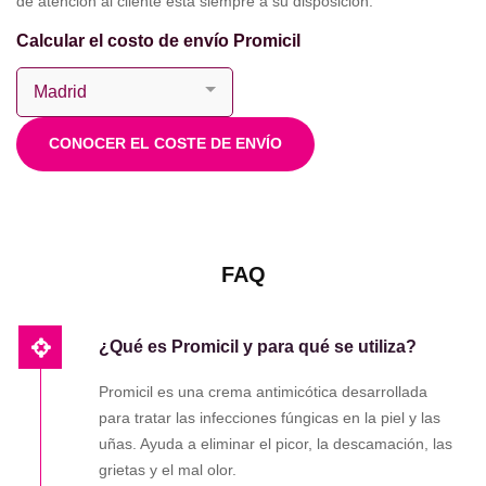
de atención al cliente está siempre a su disposición.
Calcular el costo de envío Promicil
CONOCER EL COSTE DE ENVÍO
FAQ
¿Qué es Promicil y para qué se utiliza?
Promicil es una crema antimicótica desarrollada
para tratar las infecciones fúngicas en la piel y las
uñas. Ayuda a eliminar el picor, la descamación, las
grietas y el mal olor.