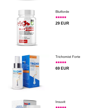
Blutforde
29 EUR
Trichomist Forte
69 EUR
Insuvit