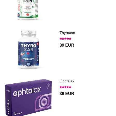
Thyroxan
39 EUR
Ophtalax
39 EUR