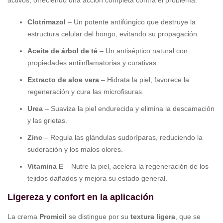
Clotrimazol
– Un potente antifúngico que destruye la
estructura celular del hongo, evitando su propagación.
Aceite de árbol de té
– Un antiséptico natural con
propiedades antiinflamatorias y curativas.
Extracto de aloe vera
– Hidrata la piel, favorece la
regeneración y cura las microfisuras.
Urea
– Suaviza la piel endurecida y elimina la descamación
y las grietas.
Zinc
– Regula las glándulas sudoríparas, reduciendo la
sudoración y los malos olores.
Vitamina E
– Nutre la piel, acelera la regeneración de los
tejidos dañados y mejora su estado general.
Ligereza y confort en la aplicación
La crema
Promicil
se distingue por su
textura ligera
, que se