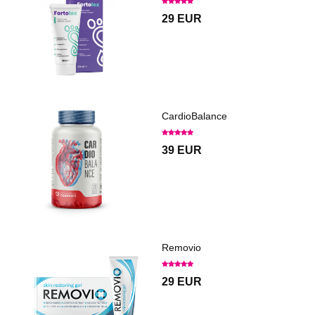
29 EUR
CardioBalance
39 EUR
Removio
29 EUR