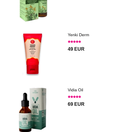
Yenki Derm
49 EUR
Vidia Oil
69 EUR