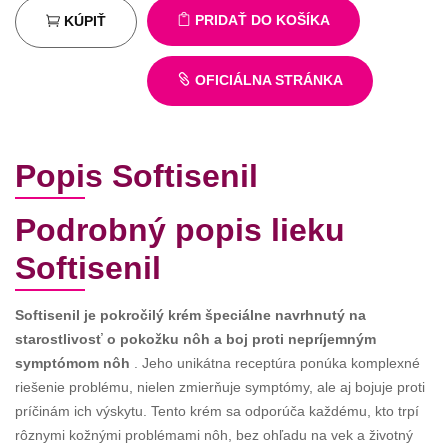
PRIDAŤ DO KOŠÍKA
KÚPIŤ
OFICIÁLNA STRÁNKA
Popis Softisenil
Podrobný popis lieku
Softisenil
Softisenil je pokročilý krém špeciálne navrhnutý na
starostlivosť o pokožku nôh a boj proti nepríjemným
symptómom nôh
. Jeho unikátna receptúra ​​ponúka komplexné
riešenie problému, nielen zmierňuje symptómy, ale aj bojuje proti
príčinám ich výskytu. Tento krém sa odporúča každému, kto trpí
rôznymi kožnými problémami nôh, bez ohľadu na vek a životný