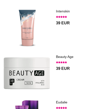
Intenskin
39 EUR
Beauty Age
39 EUR
Eudalie