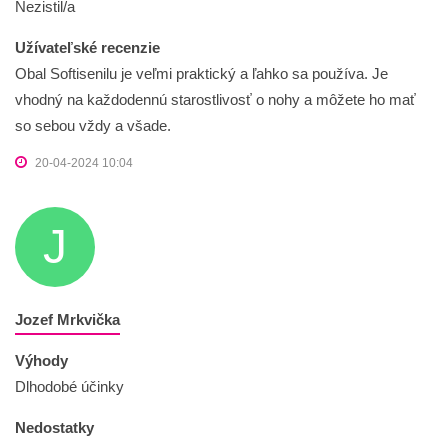
Nezistil/a
Užívateľské recenzie
Obal Softisenilu je veľmi praktický a ľahko sa používa. Je
vhodný na každodennú starostlivosť o nohy a môžete ho mať
so sebou vždy a všade.
20-04-2024 10:04
J
Jozef Mrkvička
Výhody
Dlhodobé účinky
Nedostatky