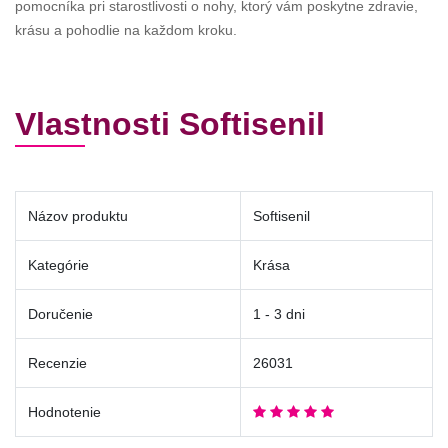
pomocníka pri starostlivosti o nohy, ktorý vám poskytne zdravie,
krásu a pohodlie na každom kroku.
Vlastnosti Softisenil
Názov produktu
Softisenil
Kategórie
Krása
Doručenie
1 - 3 dni
Recenzie
26031
Hodnotenie