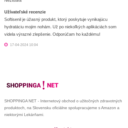
Nezistil/a
Užívateľské recenzie
Softisenil je úžasný produkt, ktorý poskytuje vynikajúcu
hydratáciu mojim nohám. Už po niekoľkých aplikáciách som
videla výrazné zlepšenie. Odporúčam ho každému!
17-04-2024 10:04
SHOPPINGA NET - Internetový obchod o užitočných zdravotných
produktoch, na Slovensku oficiálne spolupracujeme s Amazon a
niektorými Lekárňami.