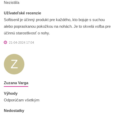
Nezistil/a
Užívateľské recenzie
Softisenil je účinný produkt pre každého, kto bojuje s suchou
alebo popraskanou pokožkou na nohách. Je to skvelá voľba pre
účinnú starostlivosť o nohy.
21-04-2024 17:04
Z
Zuzana Varga
Výhody
Odporúčam všetkým
Nedostatky