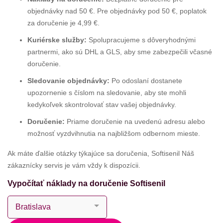
objednávky nad 50 €. Pre objednávky pod 50 €, poplatok
za doručenie je 4,99 €.
Kuriérske služby:
Spolupracujeme s dôveryhodnými
partnermi, ako sú DHL a GLS, aby sme zabezpečili včasné
doručenie.
Sledovanie objednávky:
Po odoslaní dostanete
upozornenie s číslom na sledovanie, aby ste mohli
kedykoľvek skontrolovať stav vašej objednávky.
Doručenie:
Priame doručenie na uvedenú adresu alebo
možnosť vyzdvihnutia na najbližšom odbernom mieste.
Ak máte ďalšie otázky týkajúce sa doručenia, Softisenil Náš
zákaznícky servis je vám vždy k dispozícii.
Vypočítať náklady na doručenie Softisenil