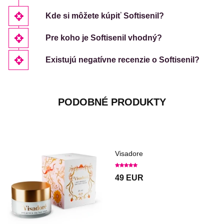
Kde si môžete kúpiť Softisenil?
Pre koho je Softisenil vhodný?
Existujú negatívne recenzie o Softisenil?
PODOBNÉ PRODUKTY
Visadore
49 EUR