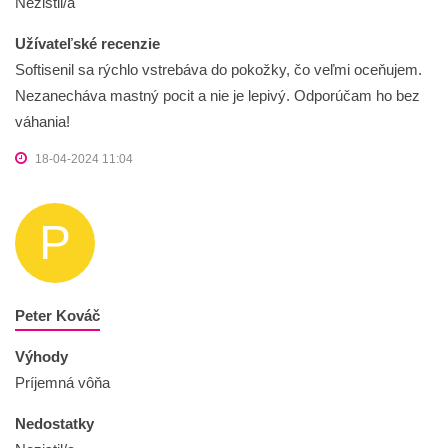
Nezistil/a
Užívateľské recenzie
Softisenil sa rýchlo vstrebáva do pokožky, čo veľmi oceňujem.
Nezanecháva mastný pocit a nie je lepivý. Odporúčam ho bez
váhania!
18-04-2024 11:04
P
Peter Kováč
Výhody
Príjemná vôňa
Nedostatky