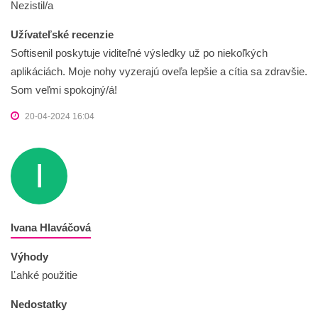
Nezistil/a
Užívateľské recenzie
Softisenil poskytuje viditeľné výsledky už po niekoľkých
aplikáciách. Moje nohy vyzerajú oveľa lepšie a cítia sa zdravšie.
Som veľmi spokojný/á!
20-04-2024 16:04
I
Ivana Hlaváčová
Výhody
Ľahké použitie
Nedostatky