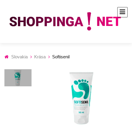
Slovakia
Krása
Softisenil