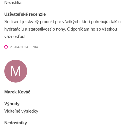
Nezistil/a
Užívateľské recenzie
Softisenil je skvelý produkt pre všetkých, ktorí potrebujú ďalšiu
hydratáciu a starostlivosť o nohy. Odporúčam ho so všetkou
vážnosťou!
21-04-2024 11:04
M
Marek Kováč
Výhody
Viditeľné výsledky
Nedostatky