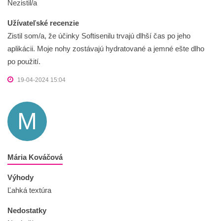
Nezistil/a
Užívateľské recenzie
Zistil som/a, že účinky Softisenilu trvajú dlhší čas po jeho
aplikácii. Moje nohy zostávajú hydratované a jemné ešte dlho
po použití.
19-04-2024 15:04
M
Mária Kováčová
Výhody
Ľahká textúra
Nedostatky