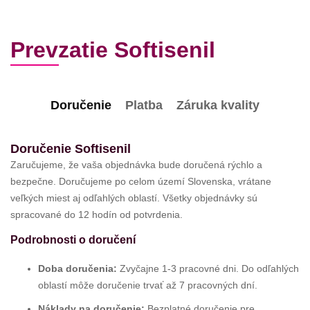
Prevzatie Softisenil
Doručenie
Platba
Záruka kvality
Doručenie Softisenil
Zaručujeme, že vaša objednávka bude doručená rýchlo a
bezpečne. Doručujeme po celom území Slovenska, vrátane
veľkých miest aj odľahlých oblastí. Všetky objednávky sú
spracované do 12 hodín od potvrdenia.
Podrobnosti o doručení
Doba doručenia:
Zvyčajne 1-3 pracovné dni. Do odľahlých
oblastí môže doručenie trvať až 7 pracovných dní.
Náklady na doručenie:
Bezplatné doručenie pre