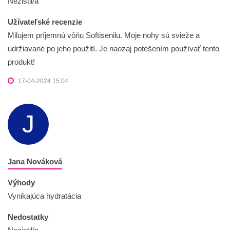
Nezistil/a
Užívateľské recenzie
Milujem príjemnú vôňu Softisenilu. Moje nohy sú svieže a
udržiavané po jeho použití. Je naozaj potešením používať tento
produkt!
17-04-2024 15:04
J
Jana Nováková
Výhody
Vynikajúca hydratácia
Nedostatky