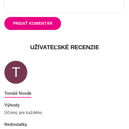
PRIDAŤ KOMENTÁR
UŽÍVATEĽSKÉ RECENZIE
T
Tomáš Novák
Výhody
Účinný pre každého
Nedostatky