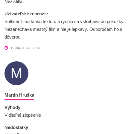
Nezistil/a
Užívateľské recenzie
Softisenil má ľahkú textúru a rýchlo sa vstrebáva do pokožky.
Nezanecháva mastný film a nie je lepkavý. Odporúčam ho s
dôverou!
19-04-2024 09:04
M
Martin Hruška
Výhody
Viditeľné zlepšenie
Nedostatky