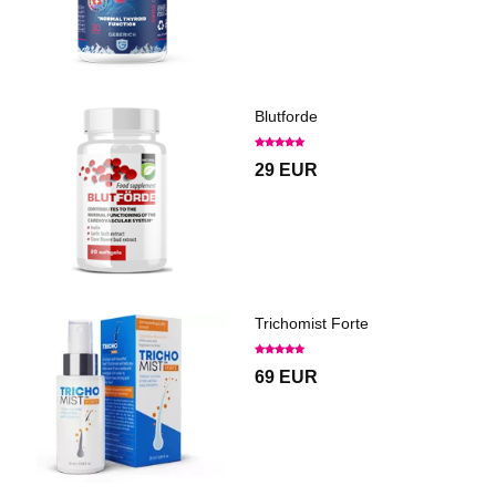
Blutforde
29 EUR
Trichomist Forte
69 EUR