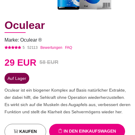
Oculear
Marke: Oculear ®
5
52113
Bewertungen
FAQ
29
EUR
58 EUR
Auf Lager
Oculear ist ein biogener Komplex auf Basis natürlicher Extrakte,
der dabei hilft, die Sehkraft ohne Operation wiederherzustellen.
Es wirkt sich auf die Muskeln des Augapfels aus, verbessert deren
Funktion und stellt die Klarheit des Sehvermögens wieder her.
IN DEN EINKAUFSWAGEN
KAUFEN