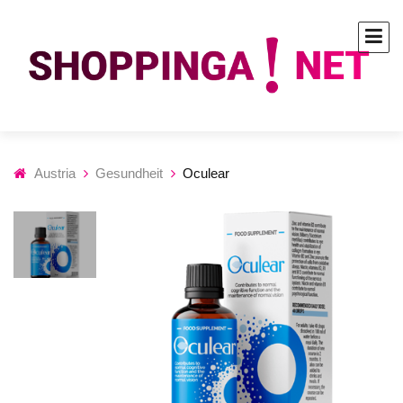
Austria
Gesundheit
Oculear