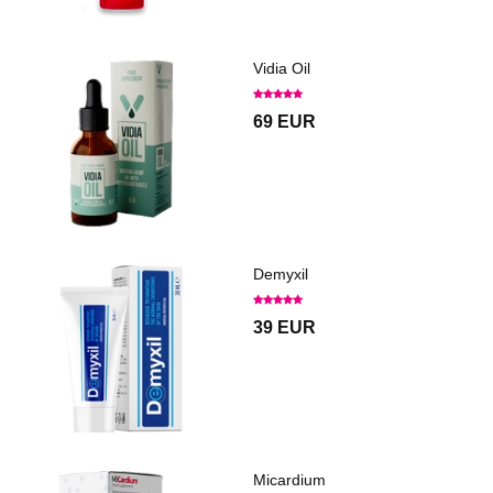
Vidia Oil
69 EUR
Demyxil
39 EUR
Micardium