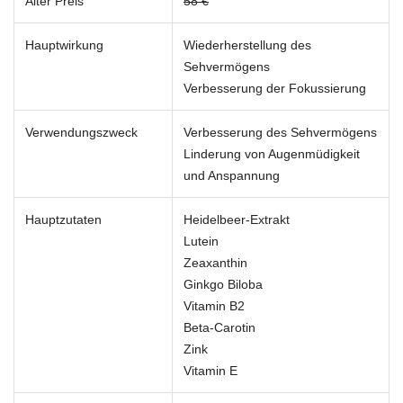
Alter Preis
58 €
Hauptwirkung
Wiederherstellung des
Sehvermögens
Verbesserung der Fokussierung
Verwendungszweck
Verbesserung des Sehvermögens
Linderung von Augenmüdigkeit
und Anspannung
Hauptzutaten
Heidelbeer-Extrakt
Lutein
Zeaxanthin
Ginkgo Biloba
Vitamin B2
Beta-Carotin
Zink
Vitamin E