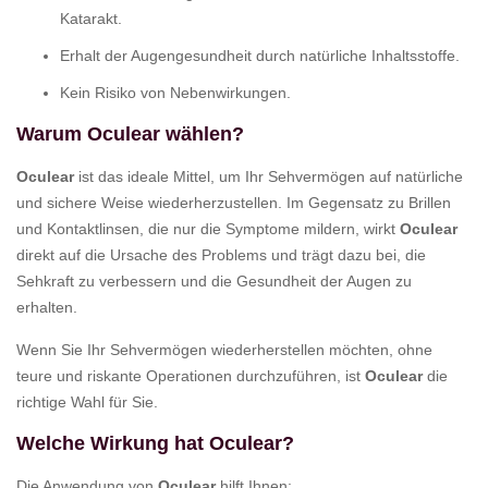
Katarakt.
Erhalt der Augengesundheit durch natürliche Inhaltsstoffe.
Kein Risiko von Nebenwirkungen.
Warum Oculear wählen?
Oculear
ist das ideale Mittel, um Ihr Sehvermögen auf natürliche
und sichere Weise wiederherzustellen. Im Gegensatz zu Brillen
und Kontaktlinsen, die nur die Symptome mildern, wirkt
Oculear
direkt auf die Ursache des Problems und trägt dazu bei, die
Sehkraft zu verbessern und die Gesundheit der Augen zu
erhalten.
Wenn Sie Ihr Sehvermögen wiederherstellen möchten, ohne
teure und riskante Operationen durchzuführen, ist
Oculear
die
richtige Wahl für Sie.
Welche Wirkung hat Oculear?
Die Anwendung von
Oculear
hilft Ihnen: