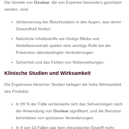
Die Vorteile von
Oculear
, die von Experten besonders geschätzt
werden, sind:
Verbesserung der Blutzirkulation in den Augen, was deren
Gesundheit fördert.
Natürliche Inhaltsstoffe wie Ginkgo Biloba und
Heidelbeerextrakt spielen eine wichtige Rolle bei der
Prävention altersbedingter Veränderungen.
Sicherheit und das Fehlen von Nebenwirkungen.
Klinische Studien und Wirksamkeit
Die Ergebnisse klinischer Studien belegen die hohe Wirksamkeit
des Produkts:
In 99 % der Fälle verbesserte sich das Sehvermögen nach
der Anwendung von
Oculear
signifikant, und die Benutzer
berichteten von spürbaren Veränderungen.
In 9 von 10 Fällen war kein chirurgischer Eingriff mehr