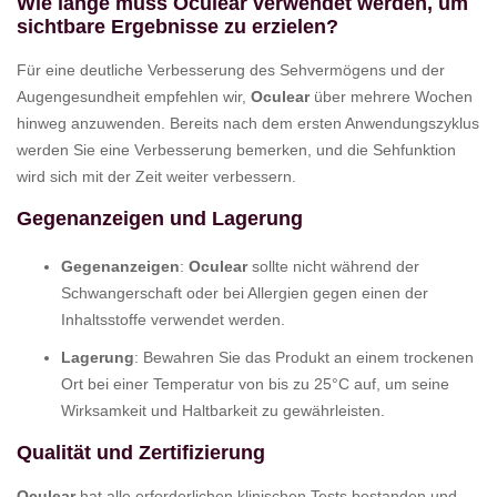
Wie lange muss Oculear verwendet werden, um
sichtbare Ergebnisse zu erzielen?
Für eine deutliche Verbesserung des Sehvermögens und der
Augengesundheit empfehlen wir,
Oculear
über mehrere Wochen
hinweg anzuwenden. Bereits nach dem ersten Anwendungszyklus
werden Sie eine Verbesserung bemerken, und die Sehfunktion
wird sich mit der Zeit weiter verbessern.
Gegenanzeigen und Lagerung
Gegenanzeigen
:
Oculear
sollte nicht während der
Schwangerschaft oder bei Allergien gegen einen der
Inhaltsstoffe verwendet werden.
Lagerung
: Bewahren Sie das Produkt an einem trockenen
Ort bei einer Temperatur von bis zu 25°C auf, um seine
Wirksamkeit und Haltbarkeit zu gewährleisten.
Qualität und Zertifizierung
Oculear
hat alle erforderlichen klinischen Tests bestanden und