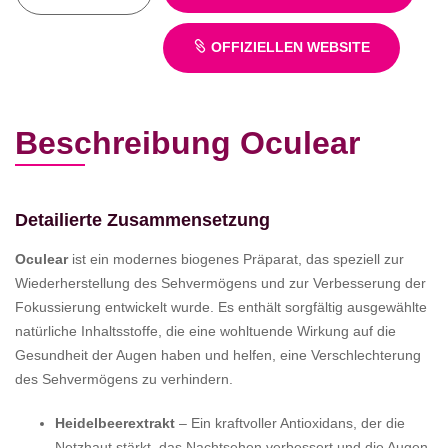
OFFIZIELLEN WEBSITE
Beschreibung Oculear
Detailierte Zusammensetzung
Oculear
ist ein modernes biogenes Präparat, das speziell zur
Wiederherstellung des Sehvermögens und zur Verbesserung der
Fokussierung entwickelt wurde. Es enthält sorgfältig ausgewählte
natürliche Inhaltsstoffe, die eine wohltuende Wirkung auf die
Gesundheit der Augen haben und helfen, eine Verschlechterung
des Sehvermögens zu verhindern.
Heidelbeerextrakt
– Ein kraftvoller Antioxidans, der die
Netzhaut stärkt, das Nachtsehen verbessert und die Augen