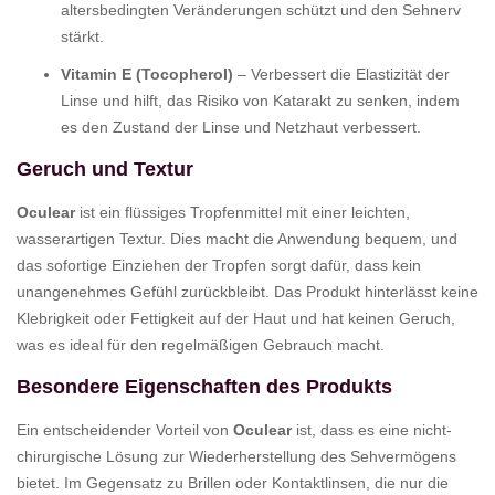
altersbedingten Veränderungen schützt und den Sehnerv
stärkt.
Vitamin E (Tocopherol)
– Verbessert die Elastizität der
Linse und hilft, das Risiko von Katarakt zu senken, indem
es den Zustand der Linse und Netzhaut verbessert.
Geruch und Textur
Oculear
ist ein flüssiges Tropfenmittel mit einer leichten,
wasserartigen Textur. Dies macht die Anwendung bequem, und
das sofortige Einziehen der Tropfen sorgt dafür, dass kein
unangenehmes Gefühl zurückbleibt. Das Produkt hinterlässt keine
Klebrigkeit oder Fettigkeit auf der Haut und hat keinen Geruch,
was es ideal für den regelmäßigen Gebrauch macht.
Besondere Eigenschaften des Produkts
Ein entscheidender Vorteil von
Oculear
ist, dass es eine nicht-
chirurgische Lösung zur Wiederherstellung des Sehvermögens
bietet. Im Gegensatz zu Brillen oder Kontaktlinsen, die nur die