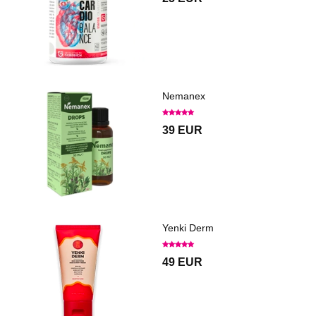
Nemanex
39 EUR
Yenki Derm
49 EUR