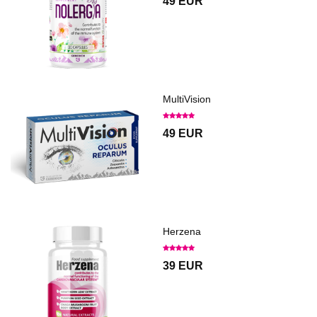
49 EUR
MultiVision
49 EUR
Herzena
39 EUR