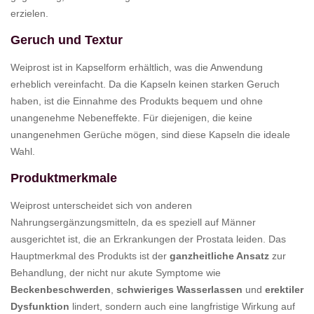
erzielen.
Geruch und Textur
Weiprost ist in Kapselform erhältlich, was die Anwendung
erheblich vereinfacht. Da die Kapseln keinen starken Geruch
haben, ist die Einnahme des Produkts bequem und ohne
unangenehme Nebeneffekte. Für diejenigen, die keine
unangenehmen Gerüche mögen, sind diese Kapseln die ideale
Wahl.
Produktmerkmale
Weiprost unterscheidet sich von anderen
Nahrungsergänzungsmitteln, da es speziell auf Männer
ausgerichtet ist, die an Erkrankungen der Prostata leiden. Das
Hauptmerkmal des Produkts ist der
ganzheitliche Ansatz
zur
Behandlung, der nicht nur akute Symptome wie
Beckenbeschwerden
,
schwieriges Wasserlassen
und
erektiler
Dysfunktion
lindert, sondern auch eine langfristige Wirkung auf