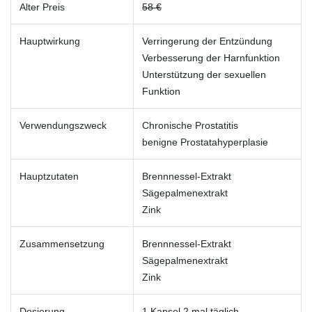
Alter Preis
58 €
Hauptwirkung
Verringerung der Entzündung
Verbesserung der Harnfunktion
Unterstützung der sexuellen
Funktion
Verwendungszweck
Chronische Prostatitis
benigne Prostatahyperplasie
Hauptzutaten
Brennnessel-Extrakt
Sägepalmenextrakt
Zink
Zusammensetzung
Brennnessel-Extrakt
Sägepalmenextrakt
Zink
Dosierung
1 Kapsel 2 mal täglich