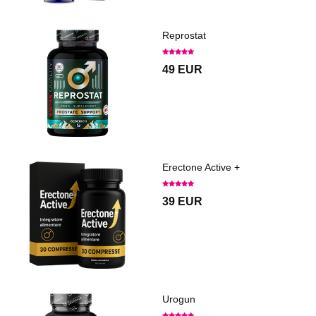
Reprostat
49 EUR
Erectone Active +
39 EUR
Urogun