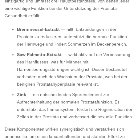
einzigartig und umfasst drei Hauptbestandteile, von denen jeder
eine wichtige Funktion bei der Unterstützung der Prostata-
Gesundheit erfüllt:
Brennnessel-Extrakt
— hilft, Entzündungen in der
Prostata zu reduzieren, unterstützt die normale Funktion
der Harnwege und lindert Schmerzen im Beckenbereich.
Saw Palmetto-Extrakt
— wirkt aktiv auf die Verbesserung
des Harnflusses, was für Männer mit
Harnentleerungsstörungen wichtig ist. Dieser Bestandteil
verhindert auch das Wachstum der Prostata, was bei der
benignen Prostatahyperplasie relevant ist.
Zink
— ein entscheidendes Spurenelement zur
Aufrechterhaltung der normalen Prostatafunktion. Es
unterstützt das Immunsystem, fördert die Regeneration der
Zellen in der Prostata und verbessert die sexuelle Funktion.
Diese Komponenten wirken synergistisch und verstärken sich
gegenseitig, um einen langanhaltenden und stabilen Effekt zu