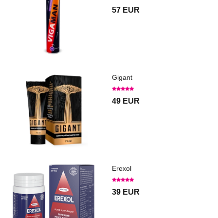
57 EUR
Gigant
49 EUR
Erexol
39 EUR