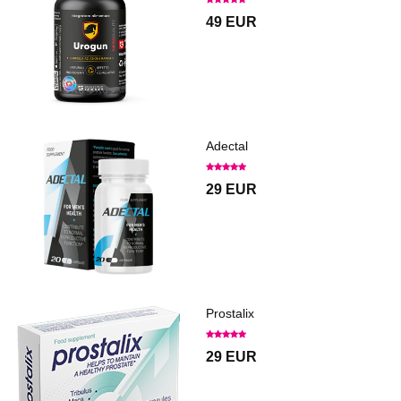
49 EUR
Adectal
29 EUR
Prostalix
29 EUR