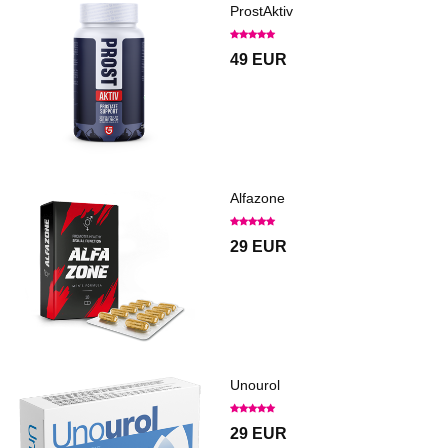
ProstAktiv
49 EUR
Alfazone
29 EUR
Unourol
29 EUR