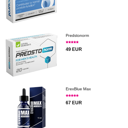
Predstonorm
49 EUR
ErexBlue Max
67 EUR