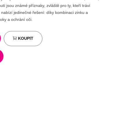
tí jsou známé příznaky, zvláště pro ty, kteří tráví
nabízí jedinečné řešení: díky kombinaci zinku a
oky a ochrání oči.
KOUPIT