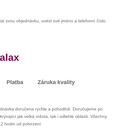
t svou objednávku, uvést své jméno a telefonní číslo.
alax
Platba
Záruka kvality
ednávka doručena rychle a pohodlně. Doručujeme po
ývající jak velká města, tak i odlehlé oblasti. Všechny
2 hodin od potvrzení.