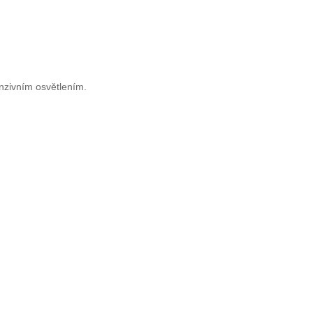
nzivním osvětlením.