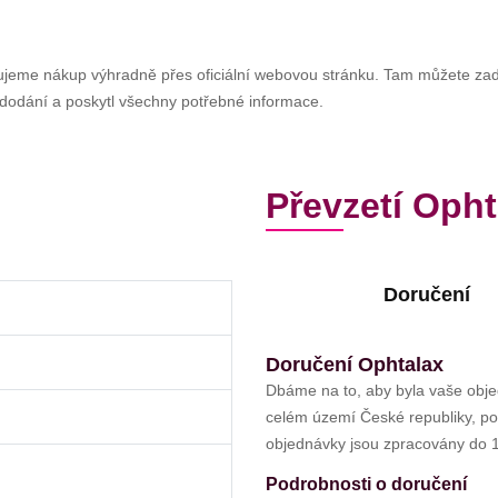
čujeme nákup výhradně přes oficiální webovou stránku. Tam můžete zada
i dodání a poskytl všechny potřebné informace.
Převzetí Opht
Doručení
Doručení Ophtalax
Dbáme na to, aby byla vaše obj
celém území České republiky, pokr
objednávky jsou zpracovány do 1
Podrobnosti o doručení