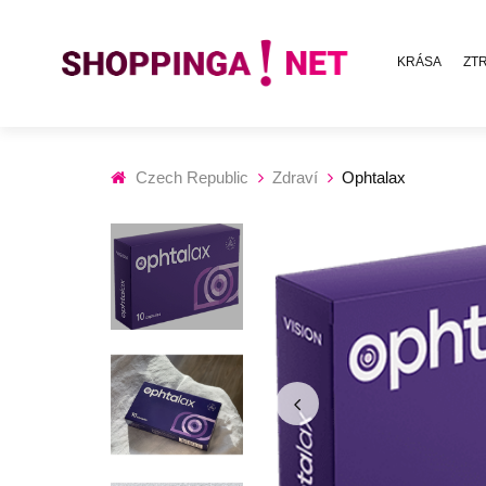
KRÁSA
ZT
Czech Republic
Zdraví
Ophtalax