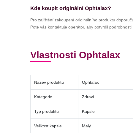
Kde koupit originální Ophtalax?
Pro zajištění zakoupení originálního produktu doporu
Poté vás kontaktuje operátor, aby potvrdil podrobnost
Vlastnosti Ophtalax
Název produktu
Ophtalax
Kategorie
Zdraví
Typ produktu
Kapsle
Velikost kapsle
Malý