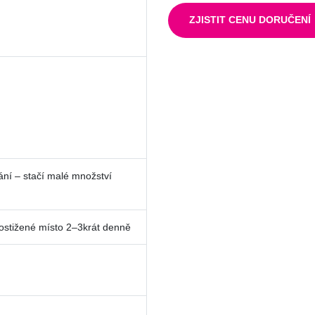
ZJISTIT CENU DORUČENÍ
ní – stačí malé množství
stižené místo 2–3krát denně