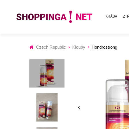
KRÁSA
ZT
Czech Republic
Klouby
Hondrostrong