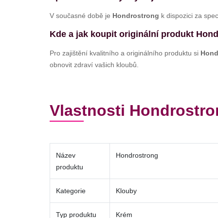
V současné době je
Hondrostrong
k dispozici za spe
Kde a jak koupit originální produkt Hon
Pro zajištění kvalitního a originálního produktu si
Hond
obnovit zdraví vašich kloubů.
Vlastnosti Hondrostr
Název
Hondrostrong
produktu
Kategorie
Klouby
Typ produktu
Krém