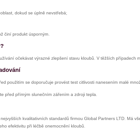
 oblast, dokud se úplně nevstřebá;
ož činí produkt úsporným.
y?
užívání očekávat výrazné zlepšení stavu kloubů. V těžších případech m
ladování
Před použitím se doporučuje provést test citlivosti nanesením malé mn
ňte před přímým slunečním zářením a zdroji tepla.
nejvyšších kvalitativních standardů firmou Global Partners LTD. Má vše
eho efektivitu při léčbě onemocnění kloubů.