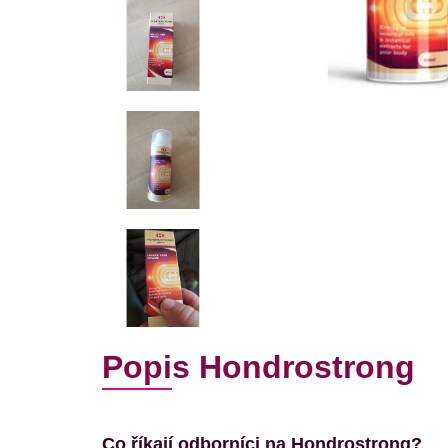
Popis Hondrostrong
Co říkají odborníci na Hondrostrong?