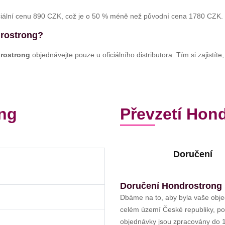
ciální cenu 890 CZK, což je o 50 % méně než původní cena 1780 CZK. Vy
drostrong?
rostrong
objednávejte pouze u oficiálního distributora. Tím si zajistí
ong
Převzetí Hon
Doručení
Doručení Hondrostrong
Dbáme na to, aby byla vaše obj
celém území České republiky, pokr
objednávky jsou zpracovány do 1