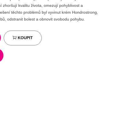
zhoršují kvalitu života, omezují pohyblivost a
řešení těchto problémů byl vyvinut krém Hondrostrong,
bů, odstranit bolest a obnovit svobodu pohybu.
KOUPIT