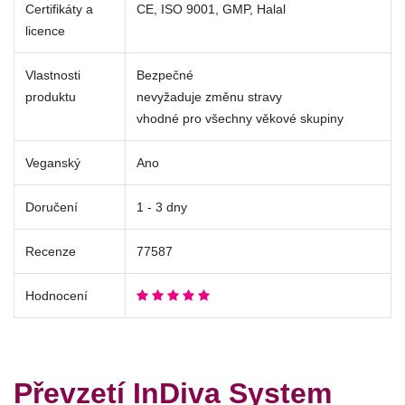
Certifikáty a
CE, ISO 9001, GMP, Halal
licence
Vlastnosti
Bezpečné
produktu
nevyžaduje změnu stravy
vhodné pro všechny věkové skupiny
Veganský
Ano
Doručení
1 - 3 dny
Recenze
77587
Hodnocení
Převzetí InDiva System