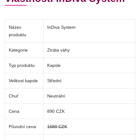
Název
InDiva System
produktu
Kategorie
Ztráta váhy
Typ produktu
Kapsle
Velikost kapsle
Střední
Chuť
Neutrální
Cena
890 CZK
Původní cena
1680 CZK