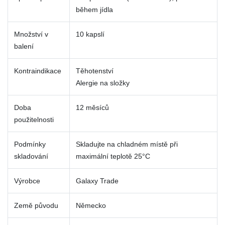
během jídla
Množství v
10 kapslí
balení
Kontraindikace
Těhotenství
Alergie na složky
Doba
12 měsíců
použitelnosti
Podmínky
Skladujte na chladném místě při
skladování
maximální teplotě 25°C
Výrobce
Galaxy Trade
Země původu
Německo