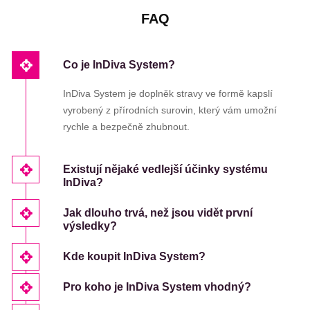
FAQ
Co je InDiva System?
InDiva System je doplněk stravy ve formě kapslí
vyrobený z přírodních surovin, který vám umožní
rychle a bezpečně zhubnout.
Existují nějaké vedlejší účinky systému
InDiva?
Jak dlouho trvá, než jsou vidět první
výsledky?
Kde koupit InDiva System?
Pro koho je InDiva System vhodný?