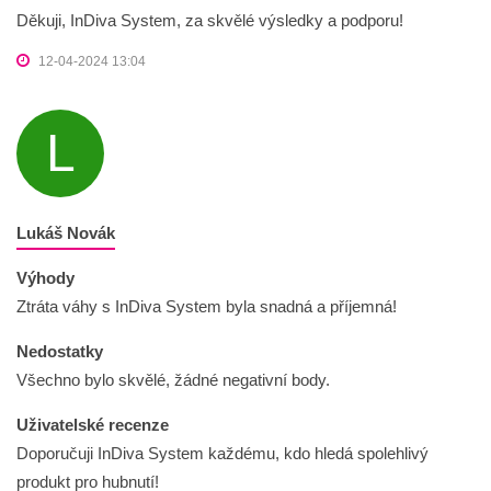
Děkuji, InDiva System, za skvělé výsledky a podporu!
12-04-2024 13:04
L
Lukáš Novák
Výhody
Ztráta váhy s InDiva System byla snadná a příjemná!
Nedostatky
Všechno bylo skvělé, žádné negativní body.
Uživatelské recenze
Doporučuji InDiva System každému, kdo hledá spolehlivý
produkt pro hubnutí!