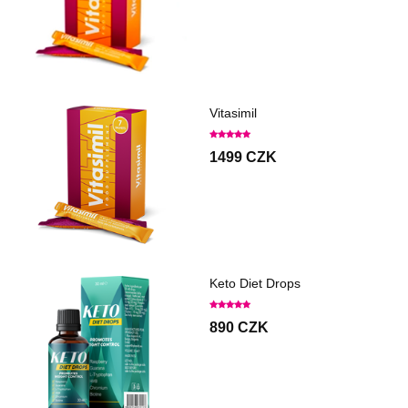
Vitasimil
1499 CZK
Keto Diet Drops
890 CZK