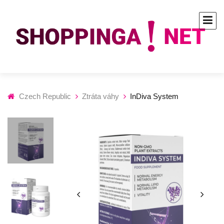
Czech Republic
Ztráta váhy
InDiva System