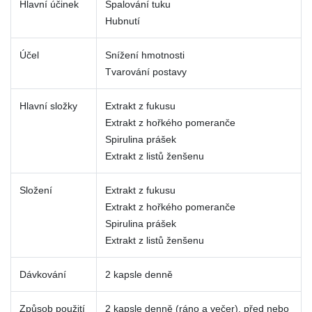
Hlavní účinek
Spalování tuku
Hubnutí
Účel
Snížení hmotnosti
Tvarování postavy
Hlavní složky
Extrakt z fukusu
Extrakt z hořkého pomeranče
Spirulina prášek
Extrakt z listů ženšenu
Složení
Extrakt z fukusu
Extrakt z hořkého pomeranče
Spirulina prášek
Extrakt z listů ženšenu
Dávkování
2 kapsle denně
Způsob použití
2 kapsle denně (ráno a večer), před nebo