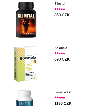
Slimital
860 CZK
Balancio
690 CZK
Slimella Fit
1190 CZK