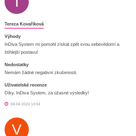
T
Tereza Kovaříková
Výhody
InDiva System mi pomohl získat zpět svou sebevědomí a
štíhlejší postavu!
Nedostatky
Nemám žádné negativní zkušenosti.
Uživatelské recenze
Díky, InDiva System, za úžasné výsledky!
04-04-2024 14:04
V