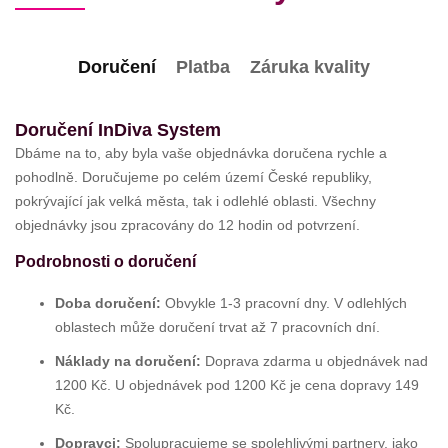
Doručení
Platba
Záruka kvality
Doručení InDiva System
Dbáme na to, aby byla vaše objednávka doručena rychle a
pohodlně. Doručujeme po celém území České republiky,
pokrývající jak velká města, tak i odlehlé oblasti. Všechny
objednávky jsou zpracovány do 12 hodin od potvrzení.
Podrobnosti o doručení
Doba doručení:
Obvykle 1-3 pracovní dny. V odlehlých
oblastech může doručení trvat až 7 pracovních dní.
Náklady na doručení:
Doprava zdarma u objednávek nad
1200 Kč. U objednávek pod 1200 Kč je cena dopravy 149
Kč.
Dopravci:
Spolupracujeme se spolehlivými partnery, jako