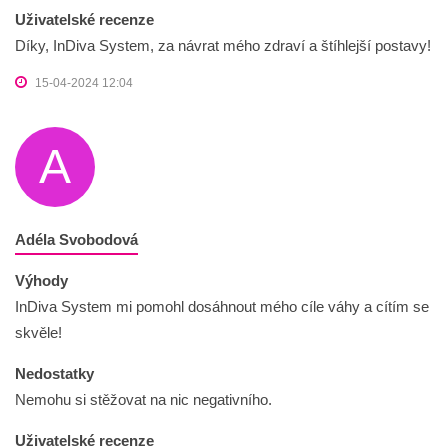
Uživatelské recenze
Díky, InDiva System, za návrat mého zdraví a štíhlejší postavy!
15-04-2024 12:04
A
Adéla Svobodová
Výhody
InDiva System mi pomohl dosáhnout mého cíle váhy a cítím se
skvěle!
Nedostatky
Nemohu si stěžovat na nic negativního.
Uživatelské recenze