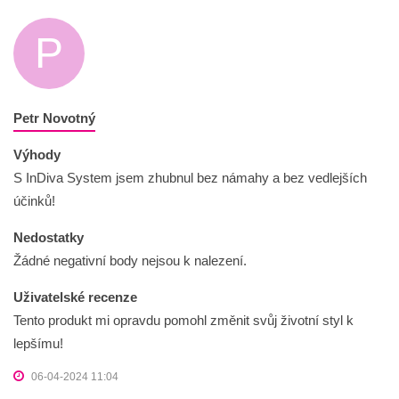
P
Petr Novotný
Výhody
S InDiva System jsem zhubnul bez námahy a bez vedlejších
účinků!
Nedostatky
Žádné negativní body nejsou k nalezení.
Uživatelské recenze
Tento produkt mi opravdu pomohl změnit svůj životní styl k
lepšímu!
06-04-2024 11:04