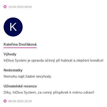
10-04-2024 08:04
K
Kateřina Dvořáková
Výhody
InDiva System je opravdu účinný při hubnutí a zlepšení kondice!
Nedostatky
Nemohu najít žádné nevýhody.
Uživatelské recenze
Díky, InDiva System, za cenný příspěvek k mému zdraví!
08-04-2024 16:04