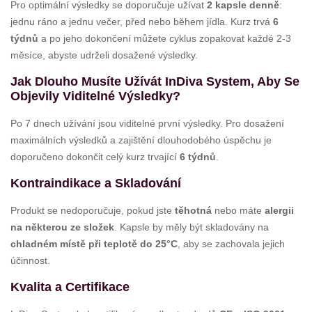
Pro optimální výsledky se doporučuje užívat
2 kapsle denně
:
jednu ráno a jednu večer, před nebo během jídla. Kurz trvá
6
týdnů
a po jeho dokončení můžete cyklus zopakovat každé 2-3
měsíce, abyste udrželi dosažené výsledky.
Jak Dlouho Musíte Užívát InDiva System, Aby Se
Objevily Viditelné Výsledky?
Po 7 dnech užívání jsou viditelné první výsledky. Pro dosažení
maximálních výsledků a zajištění dlouhodobého úspěchu je
doporučeno dokončit celý kurz trvající
6 týdnů
.
Kontraindikace a Skladování
Produkt se nedoporučuje, pokud jste
těhotná
nebo máte
alergii
na některou ze složek
. Kapsle by měly být skladovány na
chladném místě při teplotě do 25°C
, aby se zachovala jejich
účinnost.
Kvalita a Certifikace