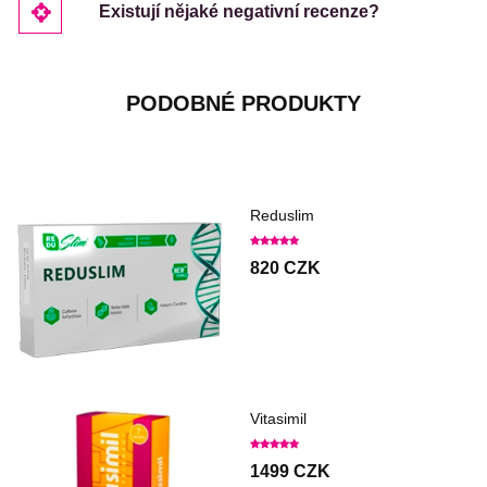
Existují nějaké negativní recenze?
PODOBNÉ PRODUKTY
Reduslim
820 CZK
Vitasimil
1499 CZK