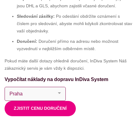
jsou DHL a GLS, abychom zajistili včasné doručení.
Sledování zásilky:
Po odeslání obdržíte oznámení s
číslem pro sledování, abyste mohli kdykoli zkontrolovat stav
vaší objednávky.
Doručení:
Doručení přímo na adresu nebo možnost
vyzvednutí v nejbližším odběrném místě.
Pokud máte další dotazy ohledně doručení, InDiva System Náš
zákaznický servis je vám vždy k dispozici.
Vypočítat náklady na dopravu InDiva System
ZJISTIT CENU DORUČENÍ