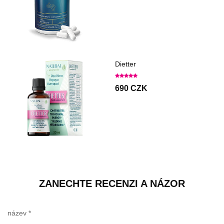
Dietter
690 CZK
ZANECHTE RECENZI A NÁZOR
název
*