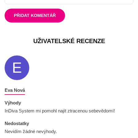
PŘIDAT KOMENTÁŘ
UŽIVATELSKÉ RECENZE
E
Eva Nová
Výhody
InDiva System mi pomohl najít ztracenou sebevědomí!
Nedostatky
Nevidím žádné nevýhody.