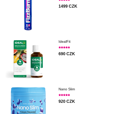
1499 CZK
IdealFit
690 CZK
Nano Slim
920 CZK