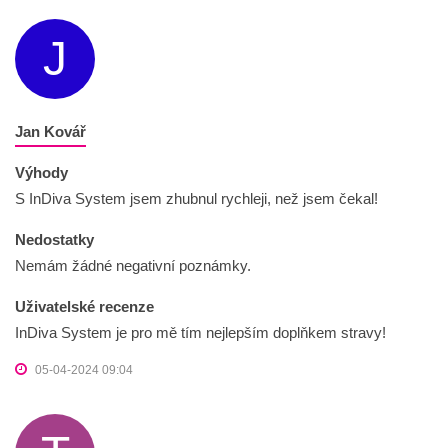
J
Jan Kovář
Výhody
S InDiva System jsem zhubnul rychleji, než jsem čekal!
Nedostatky
Nemám žádné negativní poznámky.
Uživatelské recenze
InDiva System je pro mě tím nejlepším doplňkem stravy!
05-04-2024 09:04