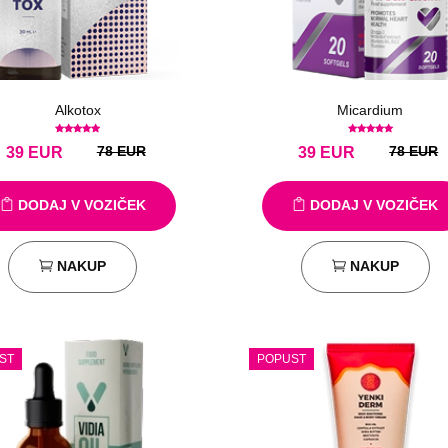
Alkotox
Micardium
78 EUR
78 EUR
39
EUR
39
EUR
DODAJ V VOZIČEK
DODAJ V VOZIČEK
NAKUP
NAKUP
ST
POPUST