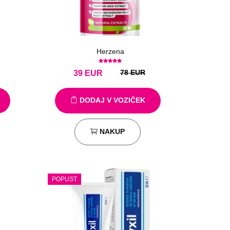
Herzena
78 EUR
39
EUR
DODAJ V VOZIČEK
NAKUP
POPUST