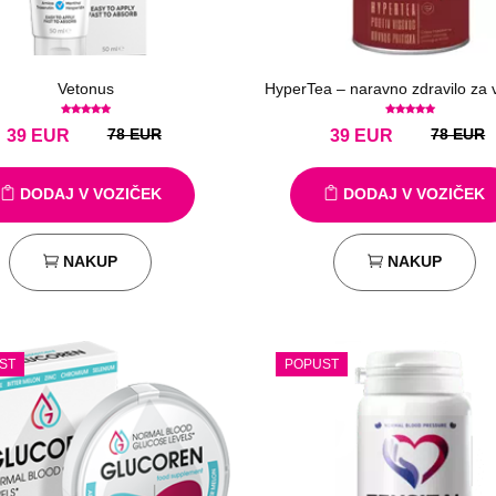
Vetonus
78 EUR
78 EUR
39
EUR
39
EUR
DODAJ V VOZIČEK
DODAJ V VOZIČEK
NAKUP
NAKUP
ST
POPUST