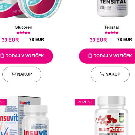
Glucoren
Tensital
78 EUR
78 EUR
39
EUR
39
EUR
DODAJ V VOZIČEK
DODAJ V VOZIČEK
NAKUP
NAKUP
ST
POPUST