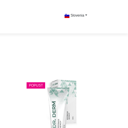
Slovenia
POPUST