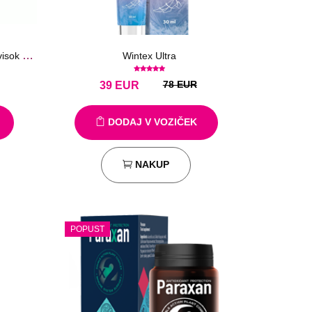
HyperTea – naravno zdravilo za visok krvni tlak.
Wintex Ultra
78 EUR
39
EUR
DODAJ V VOZIČEK
NAKUP
POPUST