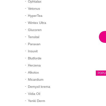
Ophtalax
Vetonus
HyperTea
Wintex Ultra
Glucoren
Tensital
Paraxan
Insuvit
Blutforde
Herzena
Alkotox
POPU
Micardium
Demyxil krema
Vidia Oil
Yenki Derm