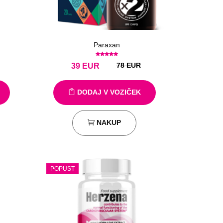
Paraxan
78 EUR
39
EUR
DODAJ V VOZIČEK
NAKUP
POPUST