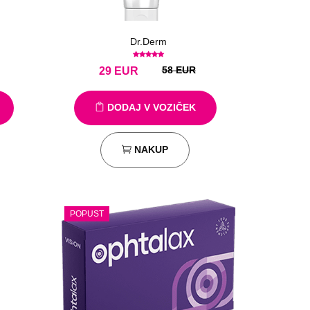
Dr.Derm
58 EUR
29
EUR
DODAJ V VOZIČEK
NAKUP
POPUST