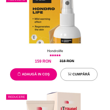
Hondrolife
318 RON
159
RON
ADAUGĂ IN COŞ
CUMPĂRĂ
REDUCERE