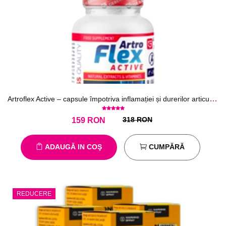
Artroflex Active – capsule împotriva inflamației și durerilor articulare
318 RON
159
RON
ADAUGĂ IN COŞ
CUMPĂRĂ
REDUCERE