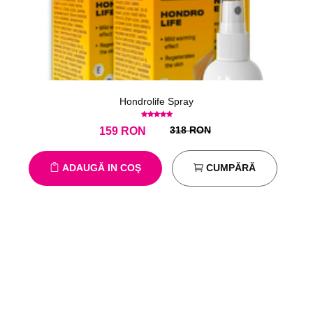
Hondrolife Spray
318 RON
159
RON
ADAUGĂ IN COŞ
CUMPĂRĂ