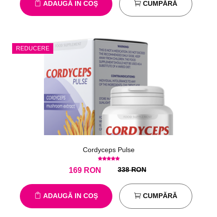
ADAUGĂ IN COŞ
CUMPĂRĂ
REDUCERE
Cordyceps Pulse
338 RON
169
RON
ADAUGĂ IN COŞ
CUMPĂRĂ