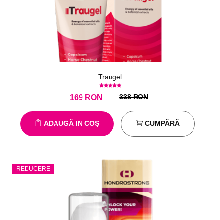
Traugel
338 RON
169
RON
ADAUGĂ IN COŞ
CUMPĂRĂ
REDUCERE