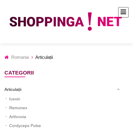
Romania
Articulații
CATEGORII
Articulații
Icexin
Remonex
Arthrovia
Cordyceps Pulse