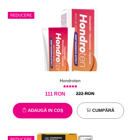
REDUCERE
Hondroten
222 RON
111
RON
ADAUGĂ IN COŞ
CUMPĂRĂ
REDUCERE