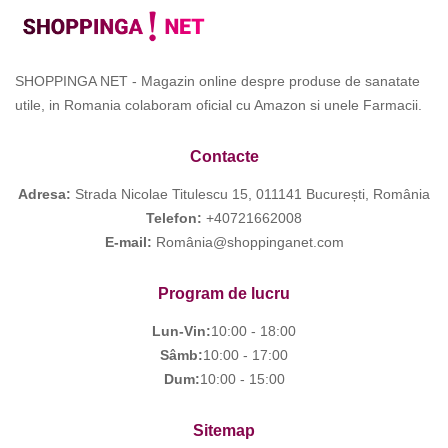
SHOPPINGA NET - Magazin online despre produse de sanatate
utile, in Romania colaboram oficial cu Amazon si unele Farmacii.
Contacte
Adresa:
Strada Nicolae Titulescu 15, 011141 București, România
Telefon:
+40721662008
E-mail:
România@shoppinganet.com
Program de lucru
Lun-Vin:
10:00 - 18:00
Sâmb:
10:00 - 17:00
Dum:
10:00 - 15:00
Sitemap