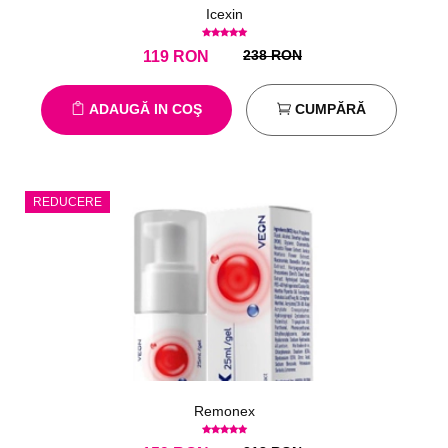
Icexin
238 RON
119
RON
ADAUGĂ IN COŞ
CUMPĂRĂ
REDUCERE
Remonex