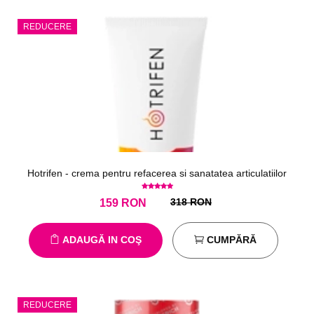
REDUCERE
Hotrifen - crema pentru refacerea si sanatatea articulatiilor
318 RON
159
RON
ADAUGĂ IN COŞ
CUMPĂRĂ
REDUCERE