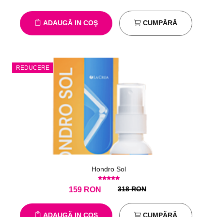
ADAUGĂ IN COŞ
CUMPĂRĂ
REDUCERE
Hondro Sol
318 RON
159
RON
ADAUGĂ IN COŞ
CUMPĂRĂ