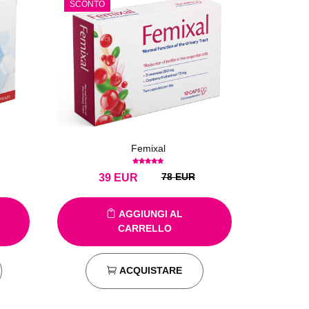
SCONTO
Femixal
78 EUR
39
EUR
AGGIUNGI AL
CARRELLO
ACQUISTARE