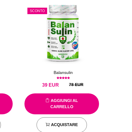
SCONTO
Balansulin
78 EUR
39
EUR
AGGIUNGI AL
CARRELLO
ACQUISTARE