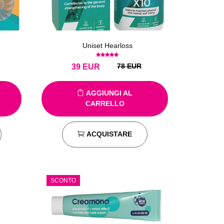
Uniset Hearloss
78 EUR
39
EUR
AGGIUNGI AL
CARRELLO
ACQUISTARE
SCONTO