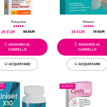
Pulsactive
Relaton
58 EUR
78 EUR
29
EUR
39
EUR
AGGIUNGI AL
AGGIUNGI AL
CARRELLO
CARRELLO
ACQUISTARE
ACQUISTARE
TO
SCONTO