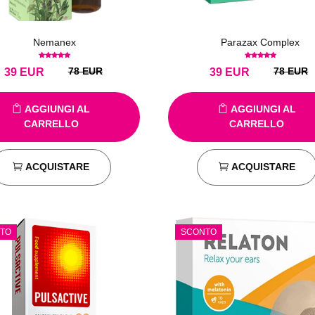
Nemanex
Parazax Complex
78 EUR
78 EUR
39
EUR
39
EUR
AGGIUNGI AL
AGGIUNGI AL
CARRELLO
CARRELLO
ACQUISTARE
ACQUISTARE
TO
SCONTO