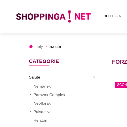
BELLEZZA
Italy
Salute
CATEGORIE
FORZ
Salute
SCON
Nemanex
Parazax Complex
Neoflorax
Pulsactive
Relaton