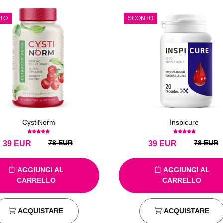
TO
SCONTO
CystiNorm
Inspicure
78 EUR
78 EUR
39
EUR
39
EUR
AGGIUNGI AL
AGGIUNGI AL
CARRELLO
CARRELLO
ACQUISTARE
ACQUISTARE