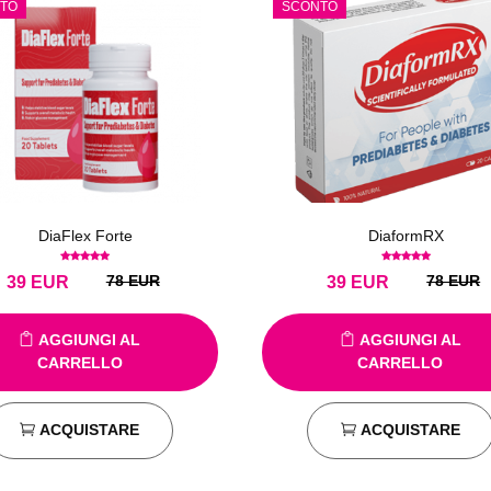
TO
SCONTO
DiaFlex Forte
DiaformRX
78 EUR
78 EUR
39
EUR
39
EUR
AGGIUNGI AL
AGGIUNGI AL
CARRELLO
CARRELLO
ACQUISTARE
ACQUISTARE