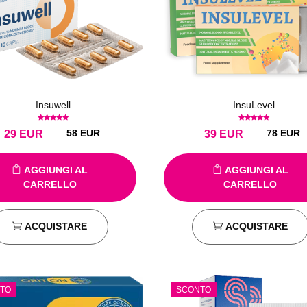
Insuwell
InsuLevel
58 EUR
78 EUR
29
EUR
39
EUR
AGGIUNGI AL
AGGIUNGI AL
CARRELLO
CARRELLO
ACQUISTARE
ACQUISTARE
TO
SCONTO