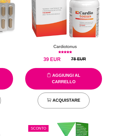
Cardiotonus
78 EUR
39
EUR
AGGIUNGI AL
CARRELLO
ACQUISTARE
SCONTO