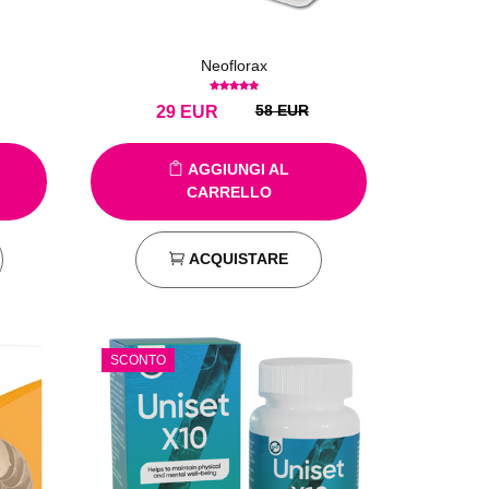
Neoflorax
58 EUR
29
EUR
AGGIUNGI AL
CARRELLO
ACQUISTARE
SCONTO