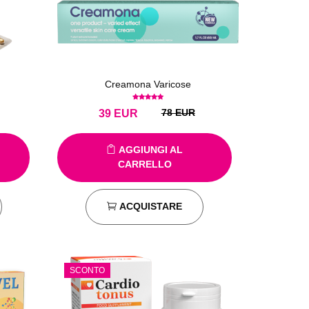
Creamona Varicose
78 EUR
39
EUR
AGGIUNGI AL
CARRELLO
ACQUISTARE
SCONTO