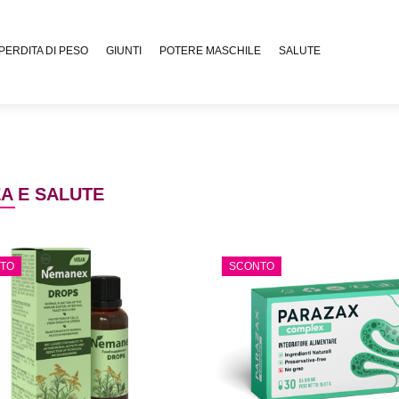
PERDITA DI PESO
GIUNTI
POTERE MASCHILE
SALUTE
A E SALUTE
TO
SCONTO