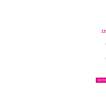
12
KEDV