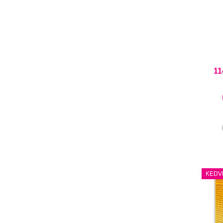
11
KEDV