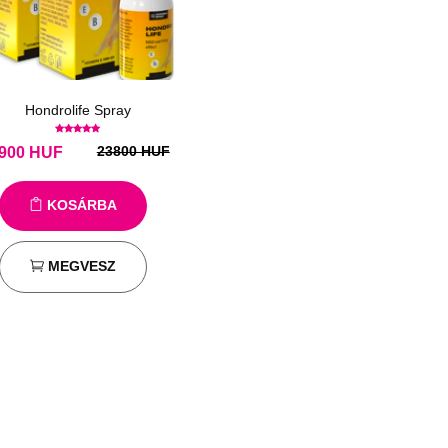
Hondrolife Spray
23800 HUF
900
HUF
KOSÁRBA
MEGVESZ