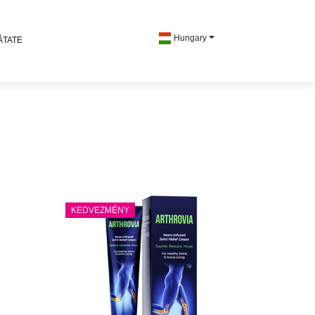
Hungary
ĂTATE
KEDVEZMÉNY