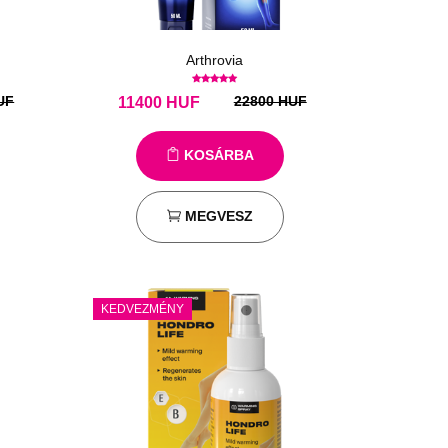
Arthrovia
UF
22800 HUF
11400
HUF
KOSÁRBA
MEGVESZ
KEDVEZMÉNY