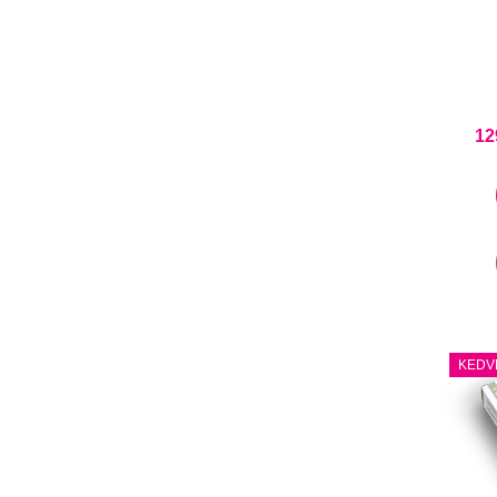
12
KEDV