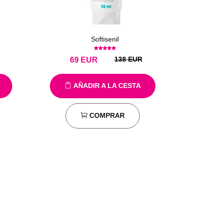
Softisenil
138 EUR
69
EUR
AÑADIR A LA CESTA
COMPRAR