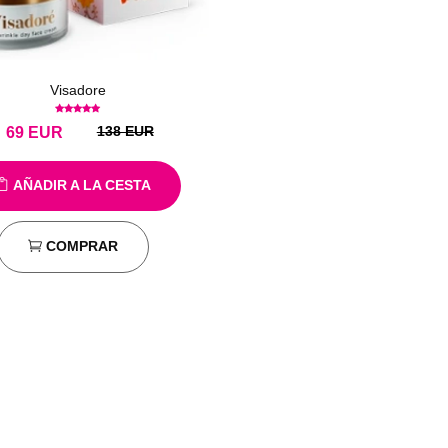
Visadore
138 EUR
69
EUR
AÑADIR A LA CESTA
COMPRAR