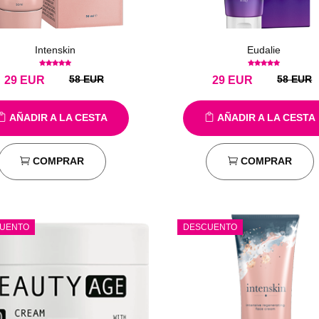
Intenskin
Eudalie
58 EUR
58 EUR
29
EUR
29
EUR
AÑADIR A LA CESTA
AÑADIR A LA CESTA
COMPRAR
COMPRAR
UENTO
DESCUENTO