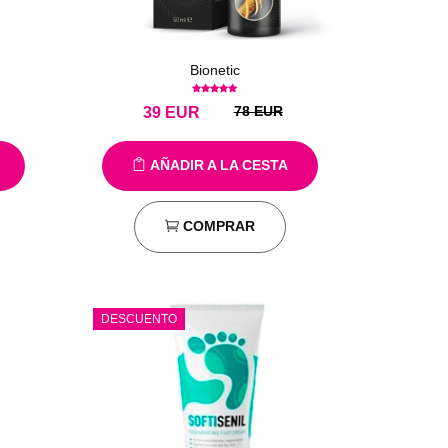
Bionetic
78 EUR
39
EUR
AÑADIR A LA CESTA
COMPRAR
DESCUENTO