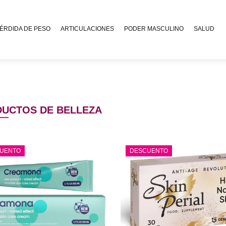
ÉRDIDA DE PESO
ARTICULACIONES
PODER MASCULINO
SALUD
UCTOS DE BELLEZA
UENTO
DESCUENTO