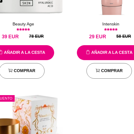
Beauty Age
Intenskin
78 EUR
58 EUR
39
EUR
29
EUR
AÑADIR A LA CESTA
AÑADIR A LA CESTA
COMPRAR
COMPRAR
UENTO