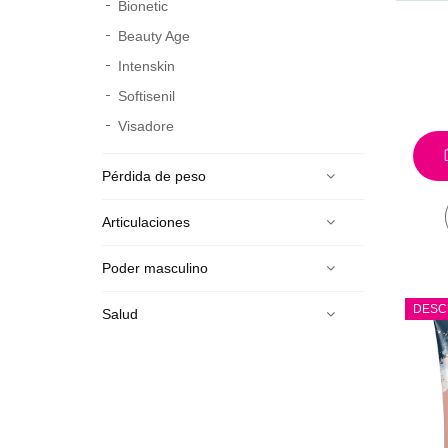
Bionetic
Beauty Age
Intenskin
Softisenil
Visadore
Pérdida de peso
Articulaciones
Poder masculino
DESC
Salud