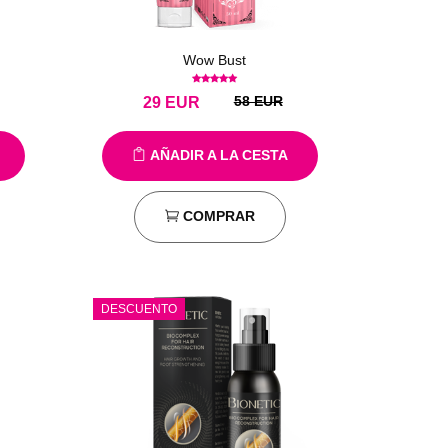
Wow Bust
58 EUR
29
EUR
AÑADIR A LA CESTA
COMPRAR
DESCUENTO