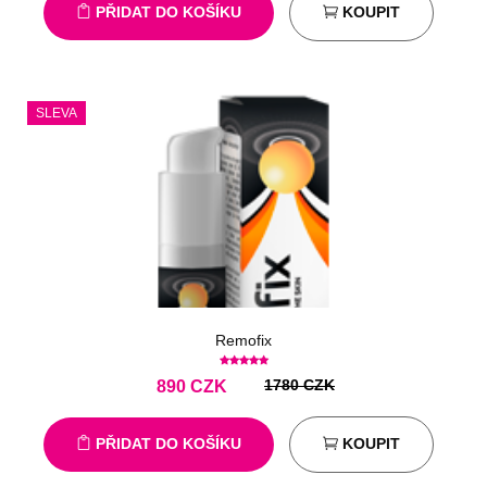
PŘIDAT DO KOŠÍKU
KOUPIT
SLEVA
Remofix
1780 CZK
890
CZK
PŘIDAT DO KOŠÍKU
KOUPIT