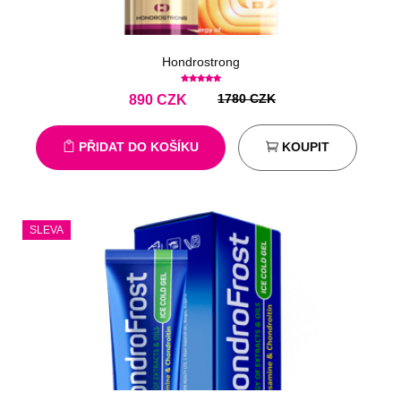
Hondrostrong
1780 CZK
890
CZK
PŘIDAT DO KOŠÍKU
KOUPIT
SLEVA