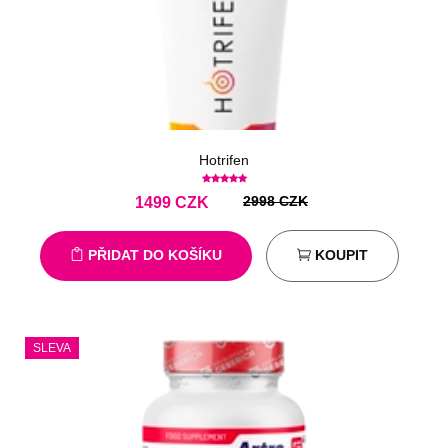
Hotrifen
2998 CZK
1499
CZK
PŘIDAT DO KOŠÍKU
KOUPIT
SLEVA