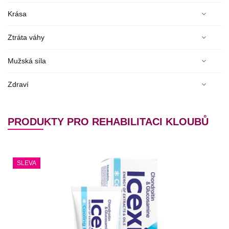
Krása
Ztráta váhy
Mužská síla
Zdraví
PRODUKTY PRO REHABILITACI KLOUBŮ
SLEVA