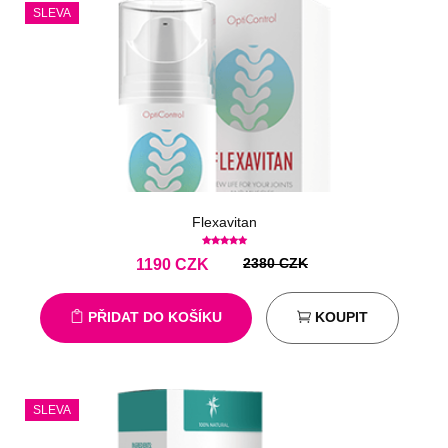
SLEVA
Flexavitan
2380 CZK
1190
CZK
PŘIDAT DO KOŠÍKU
KOUPIT
SLEVA