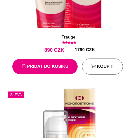
Traugel
1780 CZK
890
CZK
PŘIDAT DO KOŠÍKU
KOUPIT
SLEVA