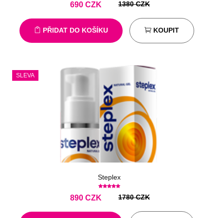
1380 CZK
690
CZK
PŘIDAT DO KOŠÍKU
KOUPIT
SLEVA
Steplex
1780 CZK
890
CZK