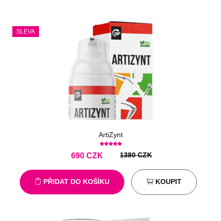
SLEVA
ArtiZynt
1380 CZK
690
CZK
PŘIDAT DO KOŠÍKU
KOUPIT