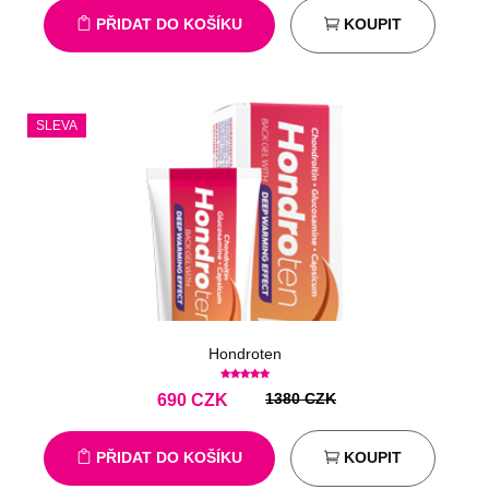
PŘIDAT DO KOŠÍKU
KOUPIT
SLEVA
Hondroten
1380 CZK
690
CZK
PŘIDAT DO KOŠÍKU
KOUPIT