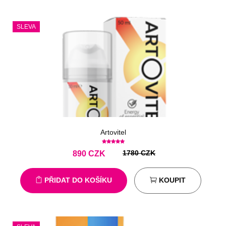
SLEVA
Artovitel
1780 CZK
890
CZK
PŘIDAT DO KOŠÍKU
KOUPIT