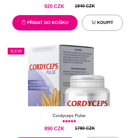
1840 CZK
920
CZK
PŘIDAT DO KOŠÍKU
KOUPIT
SLEVA
Cordyceps Pulse
1780 CZK
890
CZK