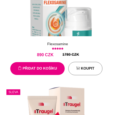
Flexosamine
1780 CZK
890
CZK
PŘIDAT DO KOŠÍKU
KOUPIT
SLEVA