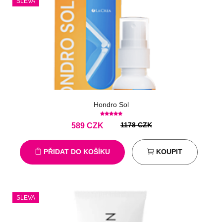
SLEVA
Hondro Sol
1178 CZK
589
CZK
PŘIDAT DO KOŠÍKU
KOUPIT
SLEVA