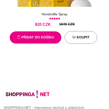
Hondrolife Spray
1640 CZK
820
CZK
PŘIDAT DO KOŠÍKU
KOUPIT
SHOPPINGA NET - Internetový obchod o užitečných