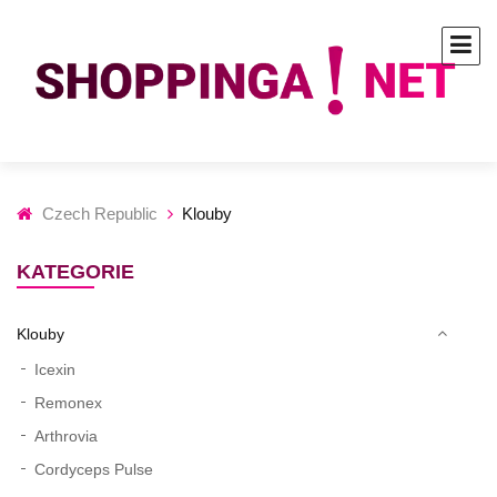
Czech Republic
Klouby
KATEGORIE
Klouby
Icexin
Remonex
Arthrovia
Cordyceps Pulse