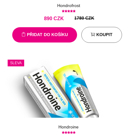
Hondrofrost
1780 CZK
890
CZK
PŘIDAT DO KOŠÍKU
KOUPIT
SLEVA
Hondroine