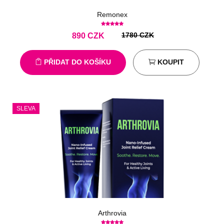
Remonex
1780 CZK
890
CZK
PŘIDAT DO KOŠÍKU
KOUPIT
SLEVA
Arthrovia